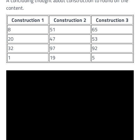
A concluding thought about construction to round off the
content.
Construction 1
Construction 2
Construction 3
8
51
65
20
47
53
32
97
92
1
19
5