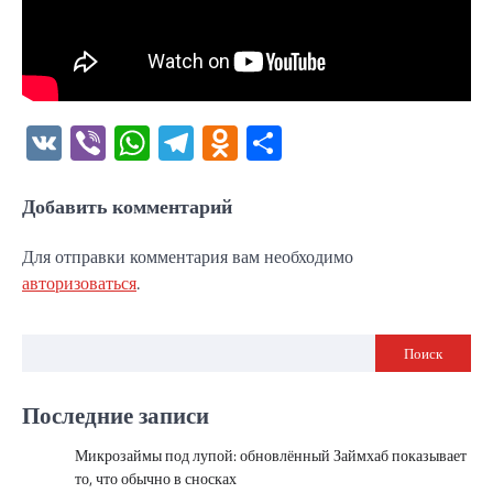
VK
Viber
WhatsApp
Telegram
Odnoklassniki
Отправить
Добавить комментарий
Для отправки комментария вам необходимо
авторизоваться
.
Поиск
Последние записи
Микрозаймы под лупой: обновлённый Займхаб показывает
то, что обычно в сносках