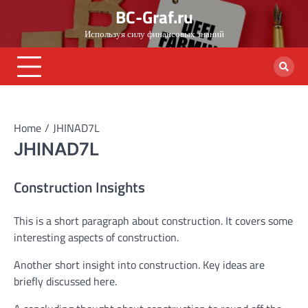
Skip
BC-Graf.ru
to
Используя силу финансовых знаний
content
Home
JHINAD7L
JHINAD7L
Construction Insights
This is a short paragraph about construction. It covers some
interesting aspects of construction.
Another short insight into construction. Key ideas are
briefly discussed here.