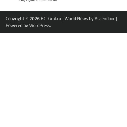
Copyright © 2026
BC-Graf.ru
| World News by
Ascendoor
|
Powered by
WordPress
.