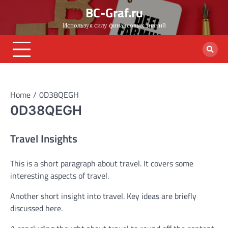
Skip
BC-Graf.ru
to
Используя силу финансовых знаний
content
Home
0D38QEGH
0D38QEGH
Travel Insights
This is a short paragraph about travel. It covers some
interesting aspects of travel.
Another short insight into travel. Key ideas are briefly
discussed here.