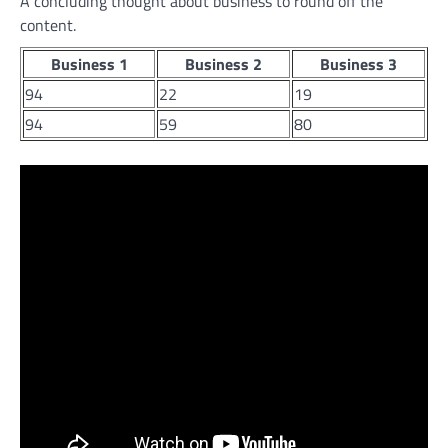
A concluding thought about business to round off the
content.
Business 1
Business 2
Business 3
94
22
19
94
59
80