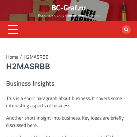
Skip
BC-Graf.ru
to
Используя силу финансовых знаний
content
Home
H2MASRBB
H2MASRBB
Business Insights
This is a short paragraph about business. It covers some
interesting aspects of business.
Another short insight into business. Key ideas are briefly
discussed here.