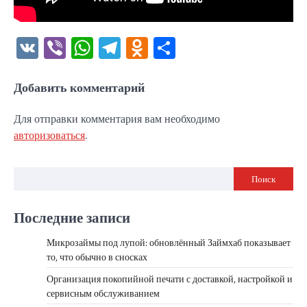
VK
Viber
WhatsApp
Telegram
Odnoklassniki
Отправить
Добавить комментарий
Для отправки комментария вам необходимо
авторизоваться
.
Поиск
Последние записи
Микрозаймы под лупой: обновлённый Займхаб показывает
то, что обычно в сносках
Организация покопийной печати с доставкой, настройкой и
сервисным обслуживанием