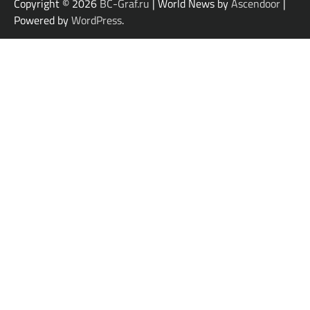
Copyright © 2026
BC-Graf.ru
| World News by
Ascendoor
|
Powered by
WordPress
.