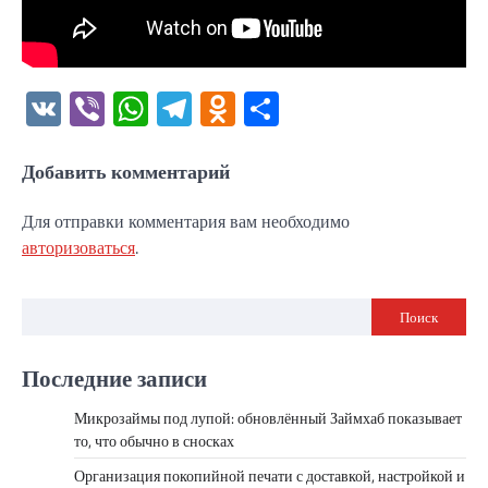
VK
Viber
WhatsApp
Telegram
Odnoklassniki
Отправить
Добавить комментарий
Для отправки комментария вам необходимо
авторизоваться
.
Поиск
Последние записи
Микрозаймы под лупой: обновлённый Займхаб показывает
то, что обычно в сносках
Организация покопийной печати с доставкой, настройкой и