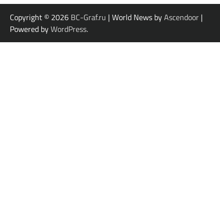
Copyright © 2026
BC-Graf.ru
| World News by
Ascendoor
|
Powered by
WordPress
.