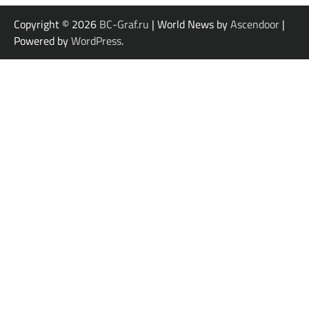
Copyright © 2026
BC-Graf.ru
| World News by
Ascendoor
|
Powered by
WordPress
.