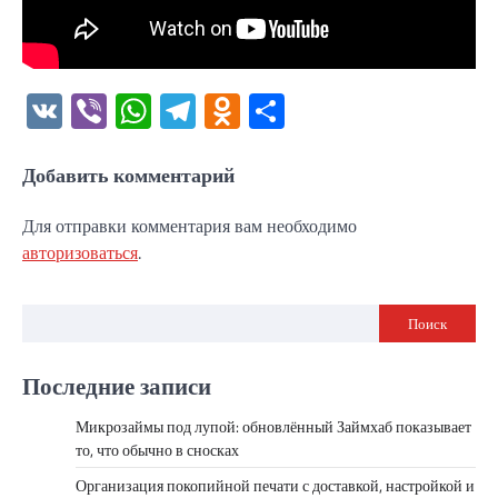
VK
Viber
WhatsApp
Telegram
Odnoklassniki
Отправить
Добавить комментарий
Для отправки комментария вам необходимо
авторизоваться
.
Поиск
Последние записи
Микрозаймы под лупой: обновлённый Займхаб показывает
то, что обычно в сносках
Организация покопийной печати с доставкой, настройкой и