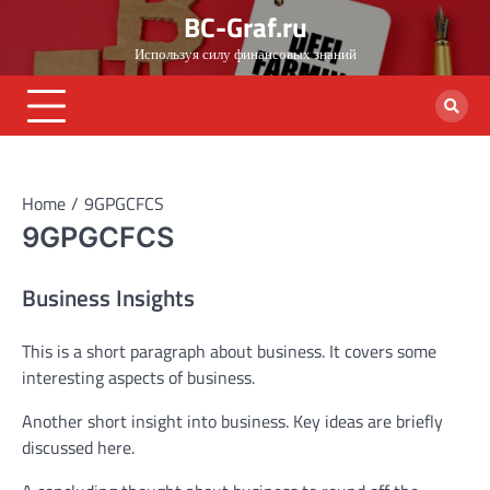
Skip
BC-Graf.ru
to
Используя силу финансовых знаний
content
Home
9GPGCFCS
9GPGCFCS
Business Insights
This is a short paragraph about business. It covers some
interesting aspects of business.
Another short insight into business. Key ideas are briefly
discussed here.