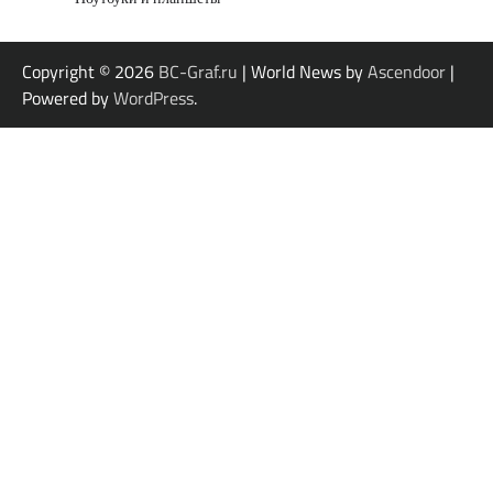
Copyright © 2026
BC-Graf.ru
| World News by
Ascendoor
|
Powered by
WordPress
.