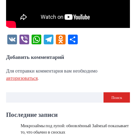
VK
Viber
WhatsApp
Telegram
Odnoklassniki
Отправить
Добавить комментарий
Для отправки комментария вам необходимо
авторизоваться
.
Поиск
Последние записи
Микрозаймы под лупой: обновлённый Займхаб показывает
то, что обычно в сносках