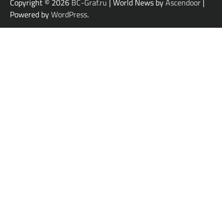
Copyright © 2026
BC-Graf.ru
| World News by
Ascendoor
|
Powered by
WordPress
.