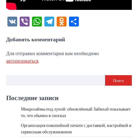
VK
Viber
WhatsApp
Telegram
Odnoklassniki
Отправить
Добавить комментарий
Для отправки комментария вам необходимо
авторизоваться
.
Поиск
Последние записи
Микрозаймы под лупой: обновлённый Займхаб показывает
то, что обычно в сносках
Организация покопийной печати с доставкой, настройкой и
сервисным обслуживанием