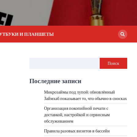
УТБУКИ И ПЛАНШЕТЫ
Поиск
Последние записи
Микрозаймы под лупой: обновлённый
Займхаб показывает то, что обычно в сносках
Организация покопийной печати с
доставкой, настройкой и сервисным
обслуживанием
Правила разовых визитов в бассейн