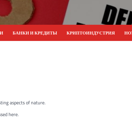
ИИ
БАНКИ И КРЕДИТЫ
КРИПТОИНДУСТРИЯ
НО
ting aspects of nature.
ssed here.