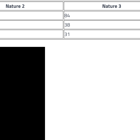
Nature 2
Nature 3
84
38
31