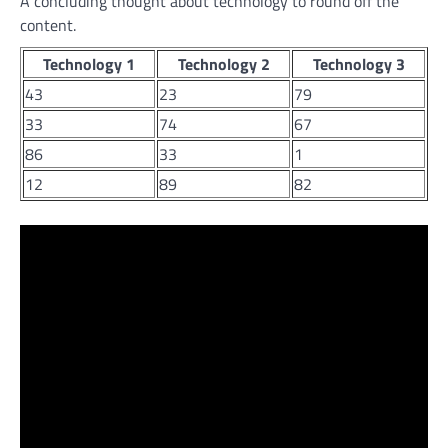
A concluding thought about technology to round off the
content.
Technology 1
Technology 2
Technology 3
43
23
79
33
74
67
86
33
1
12
89
82