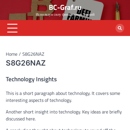
Skip
BC-Graf.ru
to
Используя силу финансовых знаний
content
Home
S8G26NAZ
S8G26NAZ
Technology Insights
This is a short paragraph about technology. It covers some
interesting aspects of technology.
Another short insight into technology. Key ideas are briefly
discussed here.