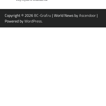
Copyright © 2026
BC-Graf.ru
| World News by
Ascendoor
|
Powered by
WordPress
.