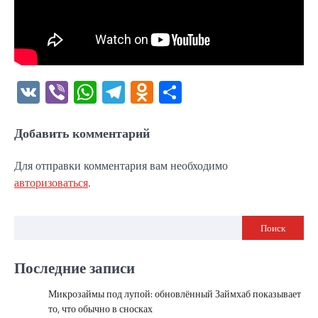
VK
Viber
WhatsApp
Telegram
Odnoklassniki
Отправить
Добавить комментарий
Для отправки комментария вам необходимо
авторизоваться
.
Поиск
Последние записи
Микрозаймы под лупой: обновлённый Займхаб показывает
то, что обычно в сносках