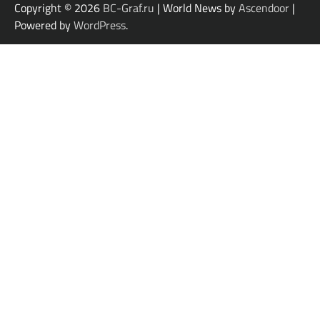
Copyright © 2026
BC-Graf.ru
| World News by
Ascendoor
|
Powered by
WordPress
.