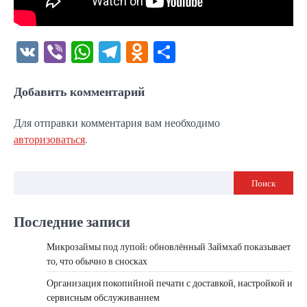
VK
Viber
WhatsApp
Telegram
Odnoklassniki
Отправить
Добавить комментарий
Для отправки комментария вам необходимо
авторизоваться
.
Поиск
Последние записи
Микрозаймы под лупой: обновлённый Займхаб показывает
то, что обычно в сносках
Организация покопийной печати с доставкой, настройкой и
сервисным обслуживанием