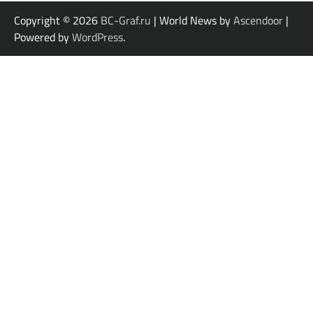
Copyright © 2026
BC-Graf.ru
| World News by
Ascendoor
|
Powered by
WordPress
.