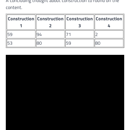
A concluding thought about construction to round off the
content.
Construction
Construction
Construction
Construction
1
2
3
4
59
94
71
2
53
80
59
80