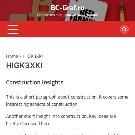
Skip
BC-Graf.ru
to
Используя силу финансовых знаний
content
Home
HIGK3XKI
HIGK3XKI
Construction Insights
This is a short paragraph about construction. It covers some
interesting aspects of construction.
Another short insight into construction. Key ideas are
briefly discussed here.