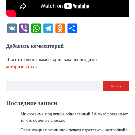
VK
Viber
WhatsApp
Telegram
Odnoklassniki
Отправить
Добавить комментарий
Для отправки комментария вам необходимо
авторизоваться
.
Поиск
Последние записи
Микрозаймы под лупой: обновлённый Займхаб показывает
то, что обычно в сносках
Организация покопийной печати с доставкой, настройкой и