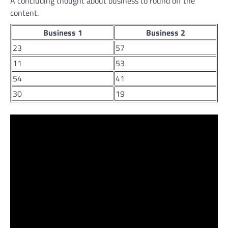
A concluding thought about business to round off the
content.
Business 1
Business 2
23
57
11
53
54
41
30
19