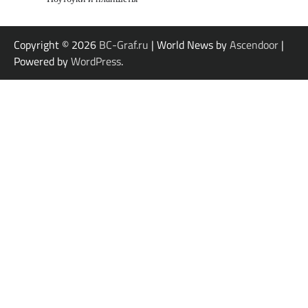
Copyright © 2026
BC-Graf.ru
| World News by
Ascendoor
|
Powered by
WordPress
.