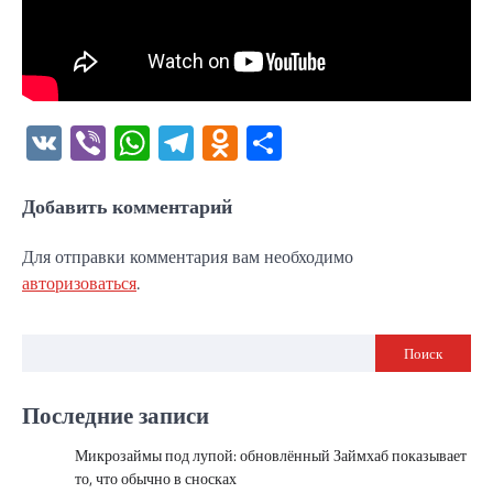
VK
Viber
WhatsApp
Telegram
Odnoklassniki
Отправить
Добавить комментарий
Для отправки комментария вам необходимо
авторизоваться
.
Поиск
Последние записи
Микрозаймы под лупой: обновлённый Займхаб показывает
то, что обычно в сносках