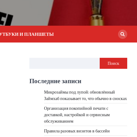
УТБУКИ И ПЛАНШЕТЫ
Поиск
Последние записи
Микрозаймы под лупой: обновлённый
Займхаб показывает то, что обычно в сносках
Организация покопийной печати с
доставкой, настройкой и сервисным
обслуживанием
Правила разовых визитов в бассейн