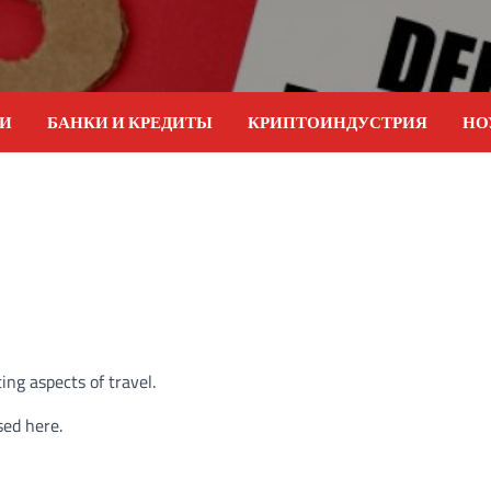
ИИ
БАНКИ И КРЕДИТЫ
КРИПТОИНДУСТРИЯ
НО
ing aspects of travel.
sed here.