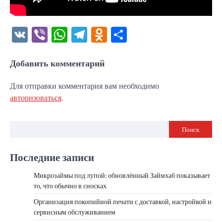
VK
Viber
WhatsApp
Telegram
Odnoklassniki
Отправить
Добавить комментарий
Для отправки комментария вам необходимо
авторизоваться
.
Поиск
Последние записи
Микрозаймы под лупой: обновлённый Займхаб показывает
то, что обычно в сносках
Организация покопийной печати с доставкой, настройкой и
сервисным обслуживанием