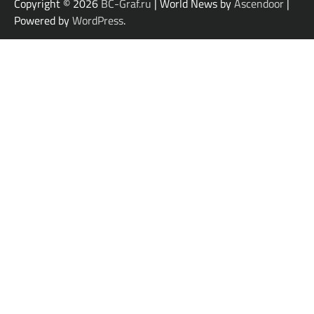
Copyright © 2026
BC-Graf.ru
| World News by
Ascendoor
|
Powered by
WordPress
.