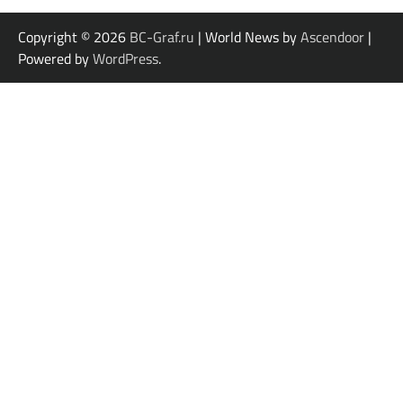
Copyright © 2026
BC-Graf.ru
| World News by
Ascendoor
|
Powered by
WordPress
.