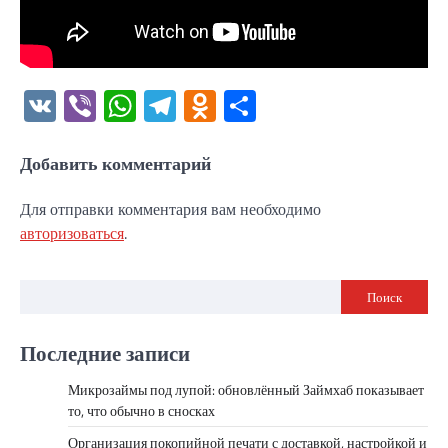
VK
Viber
WhatsApp
Telegram
Odnoklassniki
Отправить
Добавить комментарий
Для отправки комментария вам необходимо
авторизоваться
.
Поиск
Последние записи
Микрозаймы под лупой: обновлённый Займхаб показывает
то, что обычно в сносках
Организация покопийной печати с доставкой, настройкой и