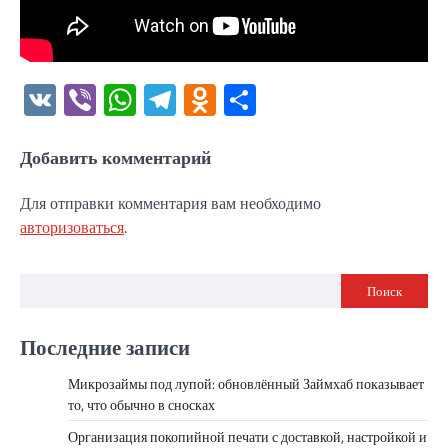
VK
Viber
WhatsApp
Telegram
Odnoklassniki
Отправить
Добавить комментарий
Для отправки комментария вам необходимо
авторизоваться
.
Поиск
Последние записи
Микрозаймы под лупой: обновлённый Займхаб показывает
то, что обычно в сносках
Организация покопийной печати с доставкой, настройкой и