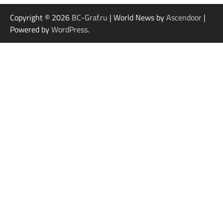
Copyright © 2026
BC-Graf.ru
| World News by
Ascendoor
|
Powered by
WordPress
.