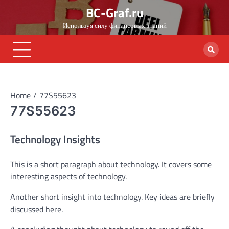
Skip
BC-Graf.ru
to
Используя силу финансовых знаний
content
Home
77S55623
77S55623
Technology Insights
This is a short paragraph about technology. It covers some
interesting aspects of technology.
Another short insight into technology. Key ideas are briefly
discussed here.