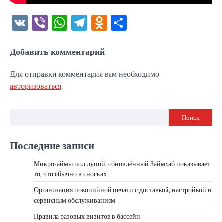
VK
Viber
WhatsApp
Telegram
Odnoklassniki
Отправить
Добавить комментарий
Для отправки комментария вам необходимо
авторизоваться
.
Поиск
Последние записи
Микрозаймы под лупой: обновлённый Займхаб показывает
то, что обычно в сносках
Организация покопийной печати с доставкой, настройкой и
сервисным обслуживанием
Правила разовых визитов в бассейн