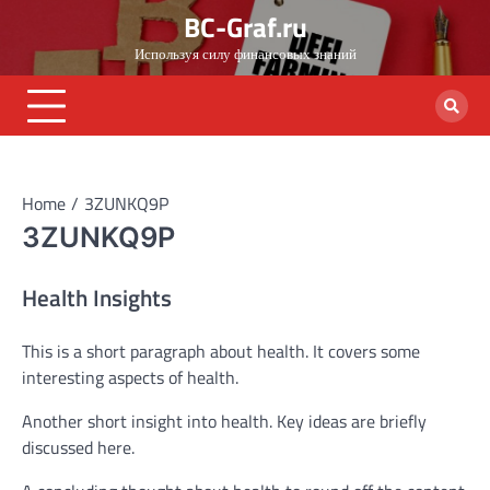
Skip
BC-Graf.ru
to
Используя силу финансовых знаний
content
Home
3ZUNKQ9P
3ZUNKQ9P
Health Insights
This is a short paragraph about health. It covers some
interesting aspects of health.
Another short insight into health. Key ideas are briefly
discussed here.