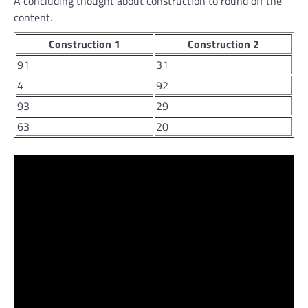
A concluding thought about construction to round off the
content.
Construction 1
Construction 2
91
31
4
92
93
29
63
20