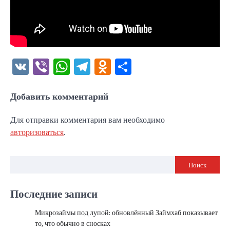
VK
Viber
WhatsApp
Telegram
Odnoklassniki
Отправить
Добавить комментарий
Для отправки комментария вам необходимо
авторизоваться
.
Поиск
Последние записи
Микрозаймы под лупой: обновлённый Займхаб показывает
то, что обычно в сносках