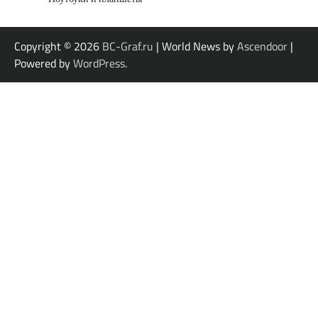
Copyright © 2026
BC-Graf.ru
| World News by
Ascendoor
|
Powered by
WordPress
.