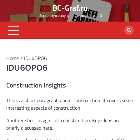
Skip
BC-Graf.ru
to
Используя силу финансовых знаний
content
Home
IDU6OPO6
IDU6OPO6
Construction Insights
This is a short paragraph about construction. It covers some
interesting aspects of construction.
Another short insight into construction. Key ideas are
briefly discussed here.