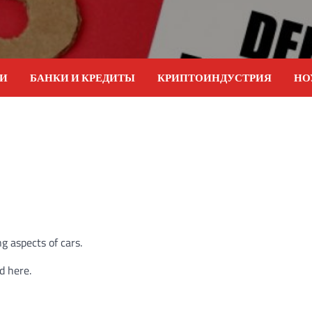
ИИ
БАНКИ И КРЕДИТЫ
КРИПТОИНДУСТРИЯ
НО
g aspects of cars.
d here.