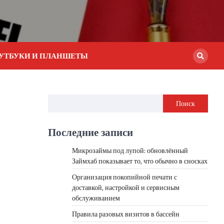
УТБУКИ И ПЛАНШЕТЫ
Поиск
Последние записи
Микрозаймы под лупой: обновлённый
Займхаб показывает то, что обычно в сносках
Организация покопийной печати с
доставкой, настройкой и сервисным
обслуживанием
Правила разовых визитов в бассейн