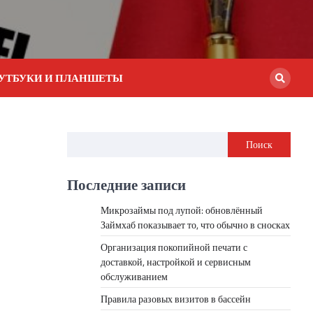
УТБУКИ И ПЛАНШЕТЫ
Поиск
Последние записи
Микрозаймы под лупой: обновлённый
Займхаб показывает то, что обычно в сносках
Организация покопийной печати с
доставкой, настройкой и сервисным
обслуживанием
Правила разовых визитов в бассейн