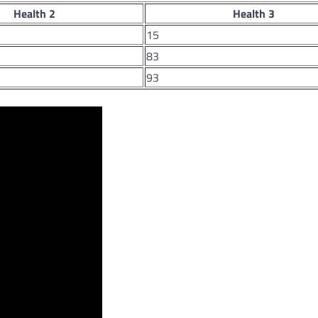
Health 2
Health 3
15
83
93