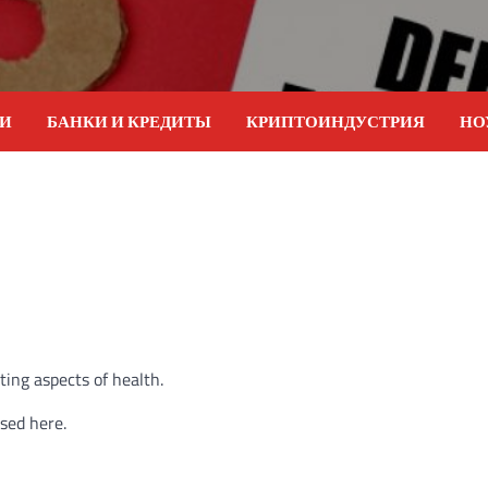
ИИ
БАНКИ И КРЕДИТЫ
КРИПТОИНДУСТРИЯ
НО
ting aspects of health.
ssed here.