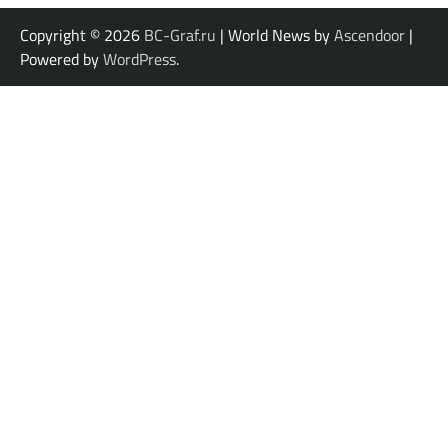
Copyright © 2026
BC-Graf.ru
| World News by
Ascendoor
|
Powered by
WordPress
.