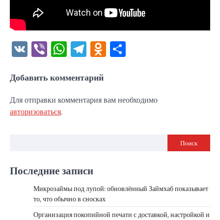
VK
Viber
WhatsApp
Telegram
Odnoklassniki
Отправить
Добавить комментарий
Для отправки комментария вам необходимо
авторизоваться
.
Поиск
Последние записи
Микрозаймы под лупой: обновлённый Займхаб показывает
то, что обычно в сносках
Организация покопийной печати с доставкой, настройкой и