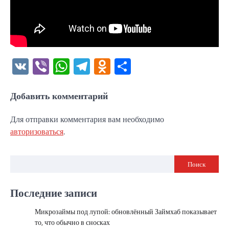
VK
Viber
WhatsApp
Telegram
Odnoklassniki
Отправить
Добавить комментарий
Для отправки комментария вам необходимо
авторизоваться
.
Поиск
Последние записи
Микрозаймы под лупой: обновлённый Займхаб показывает
то, что обычно в сносках