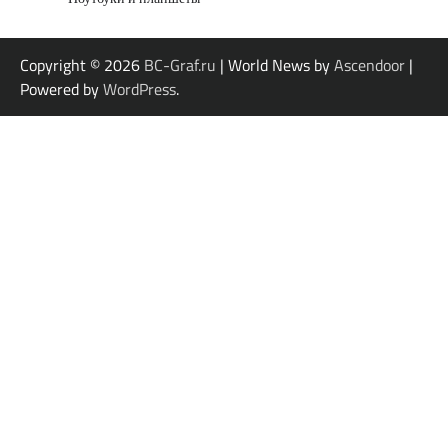
Copyright © 2026
BC-Graf.ru
| World News by
Ascendoor
|
Powered by
WordPress
.