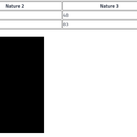
Nature 2
Nature 3
48
83