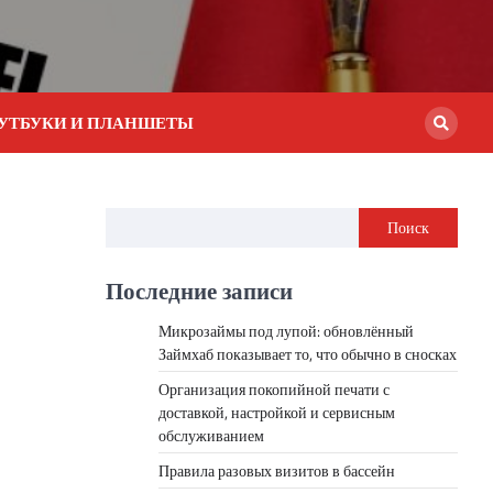
УТБУКИ И ПЛАНШЕТЫ
Поиск
Последние записи
Микрозаймы под лупой: обновлённый
Займхаб показывает то, что обычно в сносках
Организация покопийной печати с
доставкой, настройкой и сервисным
обслуживанием
Правила разовых визитов в бассейн