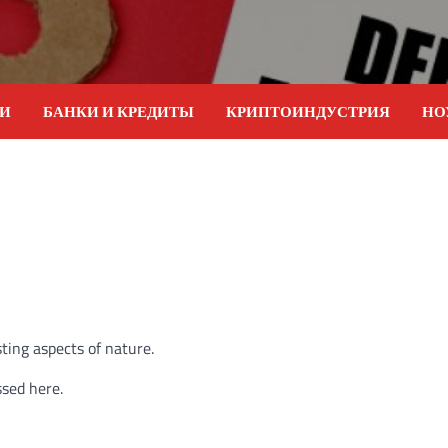
ИИ
БАНКИ И КРЕДИТЫ
КРИПТОИНДУСТРИЯ
НО
ting aspects of nature.
ssed here.