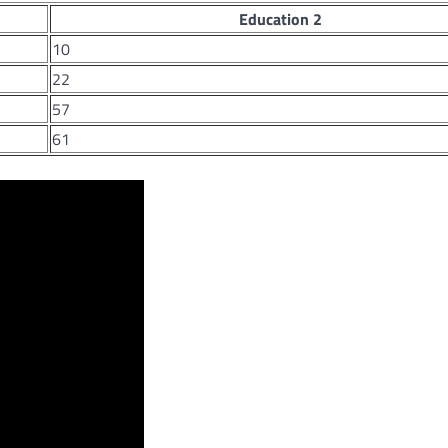
Education 2
10
22
57
61