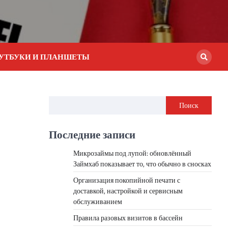
УТБУКИ И ПЛАНШЕТЫ
Поиск
Последние записи
Микрозаймы под лупой: обновлённый
Займхаб показывает то, что обычно в сносках
Организация покопийной печати с
доставкой, настройкой и сервисным
обслуживанием
Правила разовых визитов в бассейн