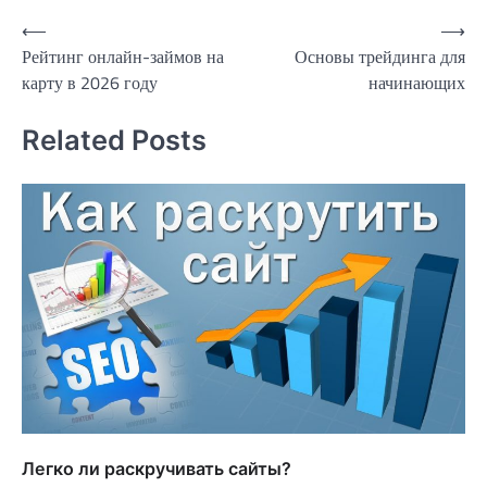
Навигация
⟵
⟶
Рейтинг онлайн-займов на
Основы трейдинга для
по
карту в 2026 году
начинающих
записям
Related Posts
Легко ли раскручивать сайты?