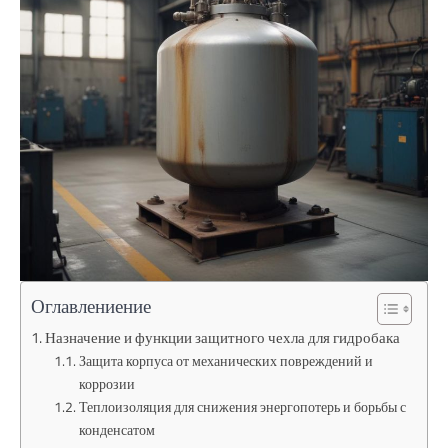
Оглавлениение
Назначение и функции защитного чехла для гидробака
Защита корпуса от механических повреждений и
коррозии
Теплоизоляция для снижения энергопотерь и борьбы с
конденсатом