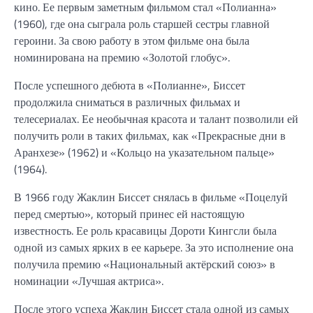
кино. Ее первым заметным фильмом стал «Полианна»
(1960), где она сыграла роль старшей сестры главной
героини. За свою работу в этом фильме она была
номинирована на премию «Золотой глобус».
После успешного дебюта в «Полианне», Биссет
продолжила сниматься в различных фильмах и
телесериалах. Ее необычная красота и талант позволили ей
получить роли в таких фильмах, как «Прекрасные дни в
Аранхезе» (1962) и «Кольцо на указательном пальце»
(1964).
В 1966 году Жаклин Биссет снялась в фильме «Поцелуй
перед смертью», который принес ей настоящую
известность. Ее роль красавицы Дороти Кингсли была
одной из самых ярких в ее карьере. За это исполнение она
получила премию «Национальный актёрский союз» в
номинации «Лучшая актриса».
После этого успеха Жаклин Биссет стала одной из самых