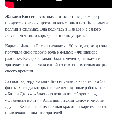
Жаклин Биссет
– это знаменитая актриса, режиссер и
продюсер, которая прославилась своими незабываемыми
ролями в фильмах. Она родилась в Канаде и с самого
детства мечтала о карьере в киноиндустрии.
Карьера Жаклин Биссет началась в 60-х годах, когда она
получила свою первую роль в фильме «Финианова
радость». Вскоре ее талант был замечен критиками и
зрителями, и она стала одной из самых известных актрис
своего времени.
За свою карьеру Жаклин Биссет снялась в более чем 50
фильмах, среди которых такие легендарные работы, как
«Билли Джек», «Законоположники», «Аэроплан»,
«Огненные ночи», «Амитивилльский ужас» и многие
другие. Ее талант, естественная красота и харизма всегда
привлекали внимание зрителей.