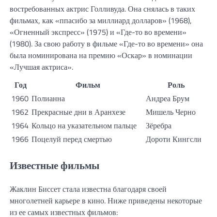
востребованных актрис Голливуда. Она снялась в таких
фильмах, как «ппасибо за миллиард долларов» (1968),
«Огненный экспресс» (1975) и «Где-то во времени»
(1980). За свою работу в фильме «Где-то во времени» она
была номинирована на премию «Оскар» в номинации
«Лучшая актриса».
Год
Фильм
Роль
1960
Полианна
Андреа Брум
1962
Прекрасные дни в Аранхезе
Мишель Черно
1964
Кольцо на указательном пальце
Зёребра
1966
Поцелуй перед смертью
Дороти Кингсли
Известные фильмы
Жаклин Биссет стала известна благодаря своей
многолетней карьере в кино. Ниже приведены некоторые
из ее самых известных фильмов: