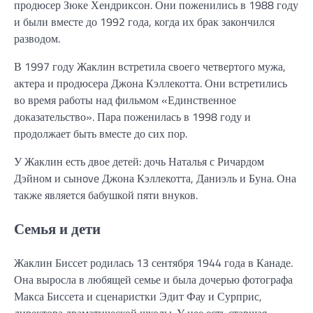
продюсер Зюке Хендриксон. Они поженились в 1988 году
и были вместе до 1992 года, когда их брак закончился
разводом.
В 1997 году Жаклин встретила своего четвертого мужа,
актера и продюсера Джона Кэллекотта. Они встретились
во время работы над фильмом «Единственное
доказательство». Пара поженилась в 1998 году и
продолжает быть вместе до сих пор.
У Жаклин есть двое детей: дочь Наталья с Ричардом
Дэйном и сынove Джона Кэллекотта, Даниэль и Буна. Она
также является бабушкой пяти внуков.
Семья и дети
Жаклин Биссет родилась 13 сентября 1944 года в Канаде.
Она выросла в любящей семье и была дочерью фотографа
Макса Биссета и сценаристки Эдит Фау и Сурприс,
директора драматической школы. У нее есть старшая