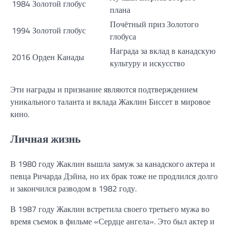
1984
Золотой глобус
плана
Почётный приз Золотого
1994
Золотой глобус
глобуса
Награда за вклад в канадскую
2016
Орден Канады
культуру и искусство
Эти награды и признание являются подтверждением
уникального таланта и вклада Жаклин Биссет в мировое
кино.
Личная жизнь
В 1980 году Жаклин вышла замуж за канадского актера и
певца Ричарда Дэйна, но их брак тоже не продлился долго
и закончился разводом в 1982 году.
В 1987 году Жаклин встретила своего третьего мужа во
время съемок в фильме «Сердце ангела». Это был актер и