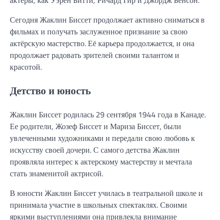
актёры, как Уэрен Битти, Ричард Гир и Джордж Бенсон.
Сегодня Жаклин Биссет продолжает активно сниматься в
фильмах и получать заслуженное признание за свою
актёрскую мастерство. Её карьера продолжается, и она
продолжает радовать зрителей своими талантом и
красотой.
Детство и юность
Жаклин Биссет родилась 29 сентября 1944 года в Канаде.
Ее родители, Жозеф Биссет и Мариза Биссет, были
увлеченными художниками и передали свою любовь к
искусству своей дочери. С самого детства Жаклин
проявляла интерес к актерскому мастерству и мечтала
стать знаменитой актрисой.
В юности Жаклин Биссет училась в театральной школе и
принимала участие в школьных спектаклях. Своими
яркими выступлениями она привлекла внимание