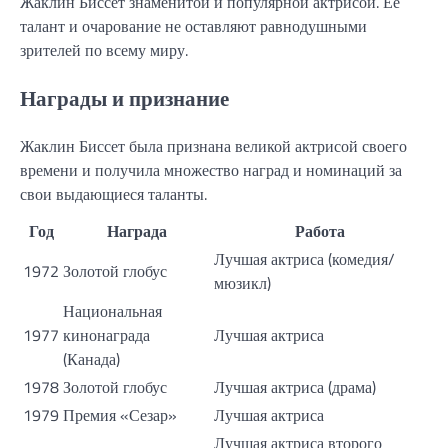
Жаклин Биссет знаменитой и популярной актрисой. Ее
талант и очарование не оставляют равнодушными
зрителей по всему миру.
Награды и признание
Жаклин Биссет была признана великой актрисой своего
времени и получила множество наград и номинаций за
свои выдающиеся таланты.
Год
Награда
Работа
Лучшая актриса (комедия/
1972
Золотой глобус
мюзикл)
Национальная
1977
кинонаграда
Лучшая актриса
(Канада)
1978
Золотой глобус
Лучшая актриса (драма)
1979
Премия «Сезар»
Лучшая актриса
Лучшая актриса второго