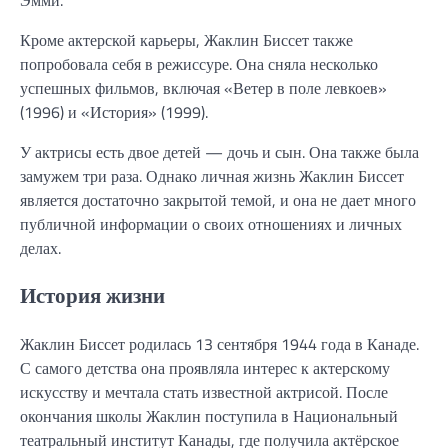
Кроме актерской карьеры, Жаклин Биссет также
попробовала себя в режиссуре. Она сняла несколько
успешных фильмов, включая «Ветер в поле левкоев»
(1996) и «История» (1999).
У актрисы есть двое детей — дочь и сын. Она также была
замужем три раза. Однако личная жизнь Жаклин Биссет
является достаточно закрытой темой, и она не дает много
публичной информации о своих отношениях и личных
делах.
История жизни
Жаклин Биссет родилась 13 сентября 1944 года в Канаде.
С самого детства она проявляла интерес к актерскому
искусству и мечтала стать известной актрисой. После
окончания школы Жаклин поступила в Национальный
театральный институт Канады, где получила актёрское