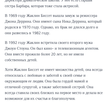
сестра Барбара, которая тоже стала актрисой.
В 1969 году Жаклин Биссет вышла замуж за режиссера
Джона Деррина. Они имеют сына Ника Деррина, который
родился в 1970 году. Однако, их брак не длился долго и
они развелись в 1982 году.
В 1992 году Жаклин встретила своего второго мужа
Джоуи Стоуна. Он был кино- и телевизионным агентом.
Они вместе прожили более 20 лет, но не имели
собственных детей.
Хотя Жаклин Биссет не имеет множества детей, она всегда
относилась с любовью и заботой к своей семье и
окружающим ее людям. Она была гордой мамой и
отличной супругой, а также заботливой сестрой. Она
всегда ставила своих близких на первое место и делала все
возможное для их счастья и благополучия.