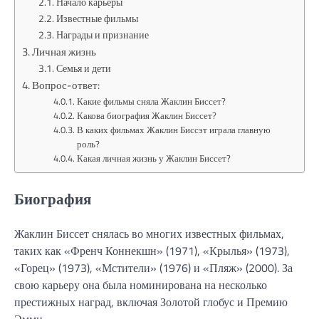
Начало карьеры
Известные фильмы
Награды и признание
Личная жизнь
Семья и дети
Вопрос-ответ:
Какие фильмы сняла Жаклин Биссет?
Какова биография Жаклин Биссет?
В каких фильмах Жаклин Биссэт играла главную
роль?
Какая личная жизнь у Жаклин Биссет?
Биография
Жаклин Биссет снялась во многих известных фильмах,
таких как «Френч Коннекшн» (1971), «Крылья» (1973),
«Горец» (1973), «Мстители» (1976) и «Пляж» (2000). За
свою карьеру она была номинирована на несколько
престижных наград, включая Золотой глобус и Премию
Эмми.