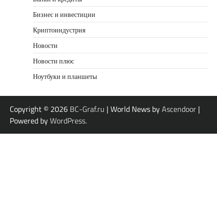
Бизнес и инвестиции
Криптоиндустрия
Новости
Новости плюс
Ноутбуки и планшеты
Copyright © 2026
BC-Graf.ru
| World News by
Ascendoor
|
Powered by
WordPress
.