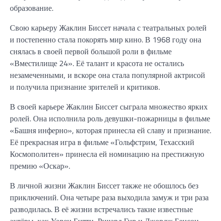
образование.
Свою карьеру Жаклин Биссет начала с театральных ролей
и постепенно стала покорять мир кино. В 1968 году она
снялась в своей первой большой роли в фильме
«Вместилище 24». Её талант и красота не остались
незамеченными, и вскоре она стала популярной актрисой
и получила признание зрителей и критиков.
В своей карьере Жаклин Биссет сыграла множество ярких
ролей. Она исполнила роль девушки-пожарницы в фильме
«Башня инферно», которая принесла ей славу и признание.
Её прекрасная игра в фильме «Гольфстрим, Техасский
Космополитен» принесла ей номинацию на престижную
премию «Оскар».
В личной жизни Жаклин Биссет также не обошлось без
приключений. Она четыре раза выходила замуж и три раза
разводилась. В её жизни встречались такие известные