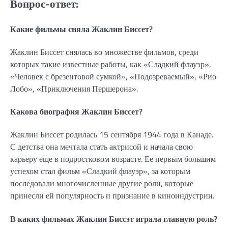
Вопрос-ответ:
Какие фильмы сняла Жаклин Биссет?
Жаклин Биссет снялась во множестве фильмов, среди
которых такие известные работы, как «Сладкий флауэр»,
«Человек с брезентовой сумкой», «Подозреваемый», «Рио
Лобо», «Приключения Першерона».
Какова биография Жаклин Биссет?
Жаклин Биссет родилась 15 сентября 1944 года в Канаде.
С детства она мечтала стать актрисой и начала свою
карьеру еще в подростковом возрасте. Ее первым большим
успехом стал фильм «Сладкий флауэр», за которым
последовали многочисленные другие роли, которые
принесли ей популярность и признание в киноиндустрии.
В каких фильмах Жаклин Биссэт играла главную роль?