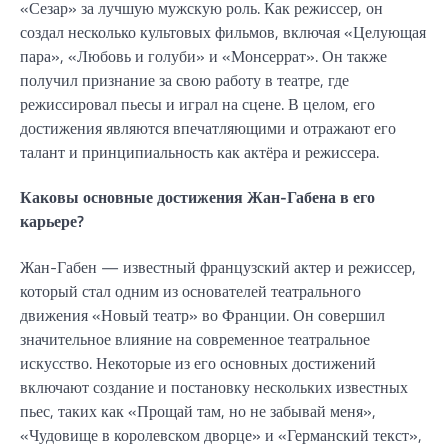
«Сезар» за лучшую мужскую роль. Как режиссер, он
создал несколько культовых фильмов, включая «Целующая
пара», «Любовь и голуби» и «Монсеррат». Он также
получил признание за свою работу в театре, где
режиссировал пьесы и играл на сцене. В целом, его
достижения являются впечатляющими и отражают его
талант и принципиальность как актёра и режиссера.
Каковы основные достижения Жан-Габена в его
карьере?
Жан-Габен — известный французский актер и режиссер,
который стал одним из основателей театрального
движения «Новый театр» во Франции. Он совершил
значительное влияние на современное театральное
искусство. Некоторые из его основных достижений
включают создание и постановку нескольких известных
пьес, таких как «Прощай там, но не забывай меня»,
«Чудовище в королевском дворце» и «Германский текст»,