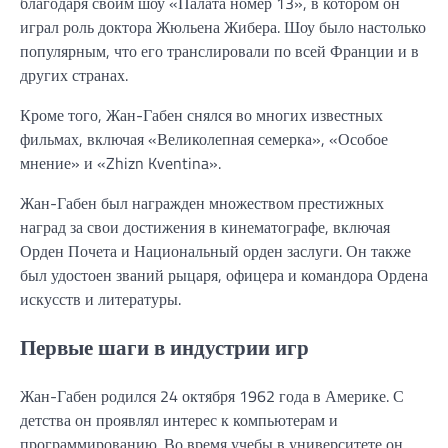
благодаря своим шоу «Палата номер 13», в котором он
играл роль доктора Жюльена Жибера. Шоу было настолько
популярным, что его транслировали по всей Франции и в
других странах.
Кроме того, Жан-Габен снялся во многих известных
фильмах, включая «Великолепная семерка», «Особое
мнение» и «Zhizn Kventina».
Жан-Габен был награжден множеством престижных
наград за свои достижения в кинематографе, включая
Орден Почета и Национальный орден заслуги. Он также
был удостоен званий рыцаря, офицера и командора Ордена
искусств и литературы.
Первые шаги в индустрии игр
Жан-Габен родился 24 октября 1962 года в Америке. С
детства он проявлял интерес к компьютерам и
программированию. Во время учебы в университете он