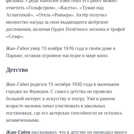
фильмах. Среди наиболее известных его работ можно
отметить «Гольфстрим», «Касета», «Туман над
Атлантикой», «Отель «Ривьера». Актёр получил
множество наград за свои выдающиеся актёрские
достижения, включая Орден Почётного легиона и трофей
«Сезар».
Жан-Габен умер 15 ноября 1976 года в своём доме в
Париже, оставив огромное наследие в мире кино.
Детство
Жан-Габен родился 15 октября 1930 года в маленьком
городке во Франции. С самого детства он проявлял
большой интерес к искусству и театру. Уже в раннем
возрасте мальчик начал участвовать в школьных
постановках, где его актерские способности не остались
незамеченными.
Жан-Габен
рассказывал, что в детстве он проводил много