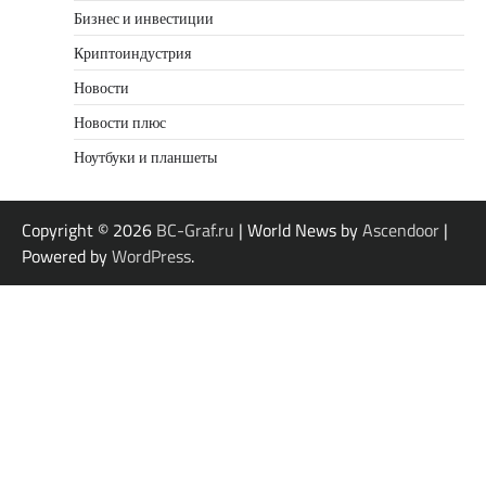
Бизнес и инвестиции
Криптоиндустрия
Новости
Новости плюс
Ноутбуки и планшеты
Copyright © 2026
BC-Graf.ru
| World News by
Ascendoor
|
Powered by
WordPress
.