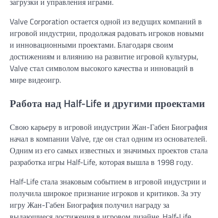
загрузки и управления играми.
Valve Corporation остается одной из ведущих компаний в
игровой индустрии, продолжая радовать игроков новыми
и инновационными проектами. Благодаря своим
достижениям и влиянию на развитие игровой культуры,
Valve стал символом высокого качества и инноваций в
мире видеоигр.
Работа над Half-Life и другими проектами
Свою карьеру в игровой индустрии Жан-Габен Биография
начал в компании Valve, где он стал одним из основателей.
Одним из его самых известных и значимых проектов стала
разработка игры Half-Life, которая вышла в 1998 году.
Half-Life стала знаковым событием в игровой индустрии и
получила широкое признание игроков и критиков. За эту
игру Жан-Габен Биография получил награду за
выдающиеся достижения в игровом дизайне. Half-Life