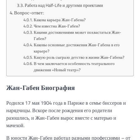
Работа над Half-Life и другими проектами
Вопрос-ответ:
Какова карьера Жан-Габена?
Чем известна Жан-Габен?
Какими достижениями может похвастаться Жан-
Габен?
Каковы основные достижения Жан-Габена в его
карьере?
Какую роль сыграло детство в жизни Жан-Габена?
В чем заключается особенность театрального
движения «Новый театр»?
Жан-Габен Биография
Родился 17 мая 1904 года в Париже в семье биссеров и
нарядчицы. Вскоре после рождения его родители
разошлись, и Жан-Габен вырос вместе с матерью и
мачехой.
В юности Жан-Габен работал разными профессиями – от