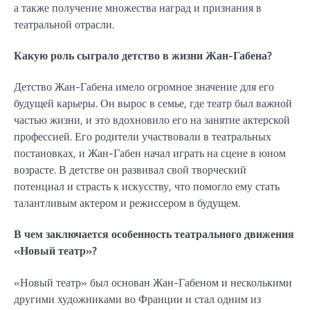
а также получение множества наград и признания в
театральной отрасли.
Какую роль сыграло детство в жизни Жан-Габена?
Детство Жан-Габена имело огромное значение для его
будущей карьеры. Он вырос в семье, где театр был важной
частью жизни, и это вдохновило его на занятие актерской
профессией. Его родители участвовали в театральных
постановках, и Жан-Габен начал играть на сцене в юном
возрасте. В детстве он развивал свой творческий
потенциал и страсть к искусству, что помогло ему стать
талантливым актером и режиссером в будущем.
В чем заключается особенность театрального движения
«Новый театр»?
«Новый театр» был основан Жан-Габеном и несколькими
другими художниками во Франции и стал одним из