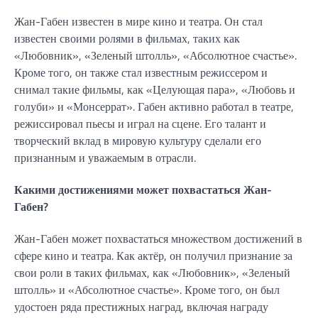
Жан-Габен известен в мире кино и театра. Он стал
известен своими ролями в фильмах, таких как
«Любовник», «Зеленый штолль», «Абсолютное счастье».
Кроме того, он также стал известным режиссером и
снимал такие фильмы, как «Целующая пара», «Любовь и
голуби» и «Монсеррат». Габен активно работал в театре,
режиссировал пьесы и играл на сцене. Его талант и
творческий вклад в мировую культуру сделали его
признанным и уважаемым в отрасли.
Какими достижениями может похвастаться Жан-
Габен?
Жан-Габен может похвастаться множеством достижений в
сфере кино и театра. Как актёр, он получил признание за
свои роли в таких фильмах, как «Любовник», «Зеленый
штолль» и «Абсолютное счастье». Кроме того, он был
удостоен ряда престижных наград, включая награду