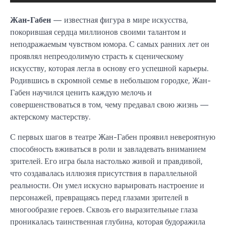
Жан-Габен
— известная фигура в мире искусства,
покорившая сердца миллионов своими талантом и
неподражаемым чувством юмора. С самых ранних лет он
проявлял непреодолимую страсть к сценическому
искусству, которая легла в основу его успешной карьеры.
Родившись в скромной семье в небольшом городке, Жан-
Габен научился ценить каждую мелочь и
совершенствоваться в том, чему предавал свою жизнь —
актерскому мастерству.
С первых шагов в театре Жан-Габен проявил невероятную
способность вживаться в роли и завладевать вниманием
зрителей. Его игра была настолько живой и правдивой,
что создавалась иллюзия присутствия в параллельной
реальности. Он умел искусно варьировать настроение и
персонажей, превращаясь перед глазами зрителей в
многообразие героев. Сквозь его выразительные глаза
проникалась таинственная глубина, которая будоражила