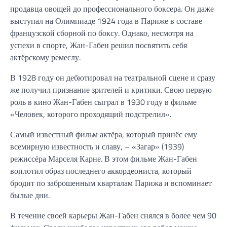
продавца овощей до профессионального боксера. Он даже
выступал на Олимпиаде 1924 года в Париже в составе
французской сборной по боксу. Однако, несмотря на
успехи в спорте, Жан-Габен решил посвятить себя
актёрскому ремеслу.
В 1928 году он дебютировал на театральной сцене и сразу
же получил признание зрителей и критики. Свою первую
роль в кино Жан-Габен сыграл в 1930 году в фильме
«Человек, которого проходящий подстрелил».
Самый известный фильм актёра, который принёс ему
всемирную известность и славу, – «Загар» (1939)
режиссёра Марселя Карне. В этом фильме Жан-Габен
воплотил образ последнего аккордеониста, который
бродит по заброшенным кварталам Парижа и вспоминает
былые дни.
В течение своей карьеры Жан-Габен снялся в более чем 90