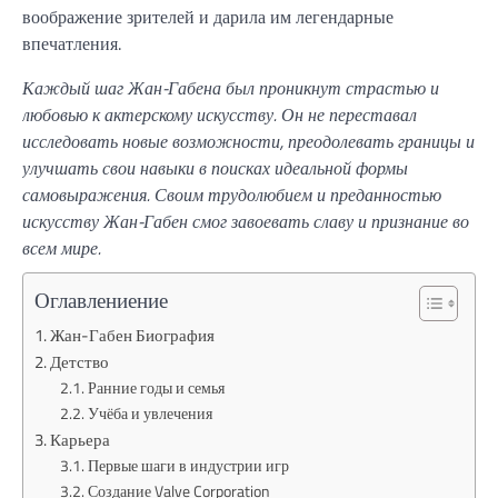
воображение зрителей и дарила им легендарные
впечатления.
Каждый шаг Жан-Габена был проникнут страстью и
любовью к актерскому искусству. Он не переставал
исследовать новые возможности, преодолевать границы и
улучшать свои навыки в поисках идеальной формы
самовыражения. Своим трудолюбием и преданностью
искусству Жан-Габен смог завоевать славу и признание во
всем мире.
Оглавлениение
Жан-Габен Биография
Детство
Ранние годы и семья
Учёба и увлечения
Карьера
Первые шаги в индустрии игр
Создание Valve Corporation