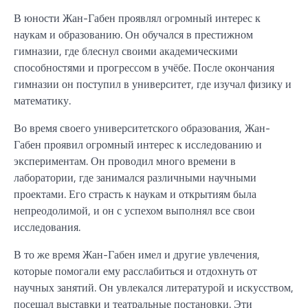
В юности Жан-Габен проявлял огромный интерес к
наукам и образованию. Он обучался в престижном
гимназии, где блеснул своими академическими
способностями и прогрессом в учёбе. После окончания
гимназии он поступил в университет, где изучал физику и
математику.
Во время своего университетского образования, Жан-
Габен проявил огромный интерес к исследованию и
экспериментам. Он проводил много времени в
лаборатории, где занимался различными научными
проектами. Его страсть к наукам и открытиям была
непреодолимой, и он с успехом выполнял все свои
исследования.
В то же время Жан-Габен имел и другие увлечения,
которые помогали ему расслабиться и отдохнуть от
научных занятий. Он увлекался литературой и искусством,
посещал выставки и театральные постановки. Эти