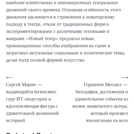
наиболее влиятельных и инновационных театральных
движений своего времени. Основная особенность этого
движения заключается в стремлении к новаторскому
подходу в театре, отказе от традиционных форм и
экспериментировании с различными техниками и
жанрами. «Новый театр» предлагал новые,
провокационные способы изображения на сцене и
затрагивал актуальные социальные и политические темы,
делая театр полной формой искусства.
Навигация
⟵
⟶
Сергей Марин —
Горшенев Михаил —
по
выдающийся бизнесмен,
биография, достижения и
записям
гуру ИТ-индустрии и
удивительные события из
вдохновляющая фигура с
жизни знаменитого актера,
удивительной жизненной
который произвел
историей
впечатление на всех