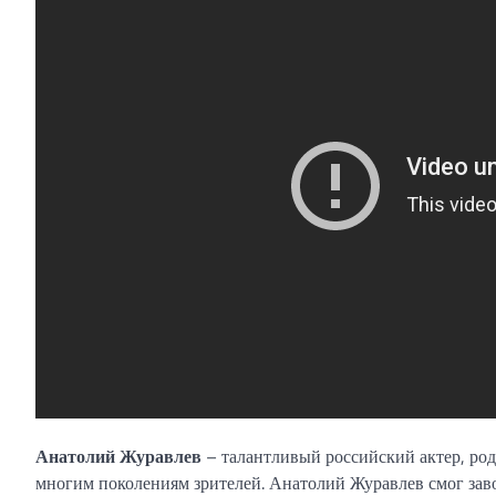
Анатолий Журавлев
– талантливый российский актер, род
многим поколениям зрителей. Анатолий Журавлев смог зав