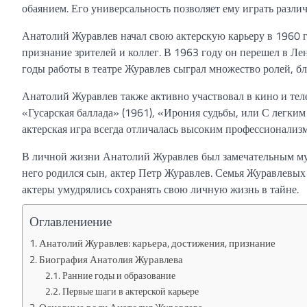
обаянием. Его универсальность позволяет ему играть разли
Анатолий Журавлев начал свою актерскую карьеру в 1960 г
признание зрителей и коллег. В 1963 году он перешел в Лен
годы работы в театре Журавлев сыграл множество ролей, бл
Анатолий Журавлев также активно участвовал в кино и тел
«Гусарская баллада» (1961), «Ирония судьбы, или С легким
актерская игра всегда отличалась высоким профессионализ
В личной жизни Анатолий Журавлев был замечательным муж
него родился сын, актер Петр Журавлев. Семья Журавлевых
актеры умудрялись сохранять свою личную жизнь в тайне.
Оглавлениение
Анатолий Журавлев: карьера, достижения, признание
Биография Анатолия Журавлева
Ранние годы и образование
Первые шаги в актерской карьере