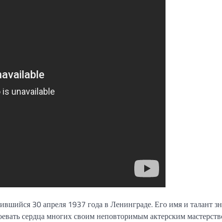
ившийся 30 апреля 1937 года в Ленинграде. Его имя и талант з
оевать сердца многих своим неповторимым актерским мастерств