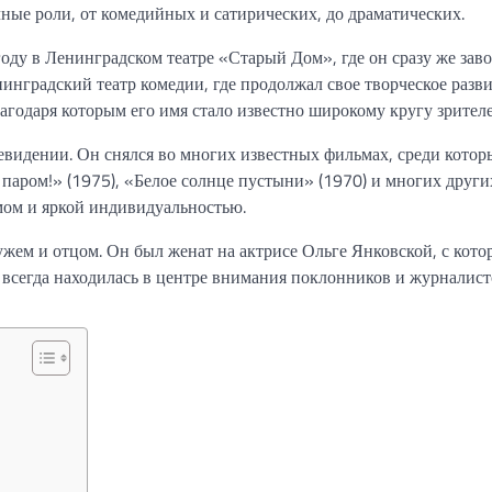
чные роли, от комедийных и сатирических, до драматических.
оду в Ленинградском театре «Старый Дом», где он сразу же зав
инградский театр комедии, где продолжал свое творческое разви
агодаря которым его имя стало известно широкому кругу зрителе
евидении. Он снялся во многих известных фильмах, среди котор
 паром!» (1975), «Белое солнце пустыни» (1970) и многих други
мом и яркой индивидуальностью.
ем и отцом. Он был женат на актрисе Ольге Янковской, с кото
 всегда находилась в центре внимания поклонников и журналист