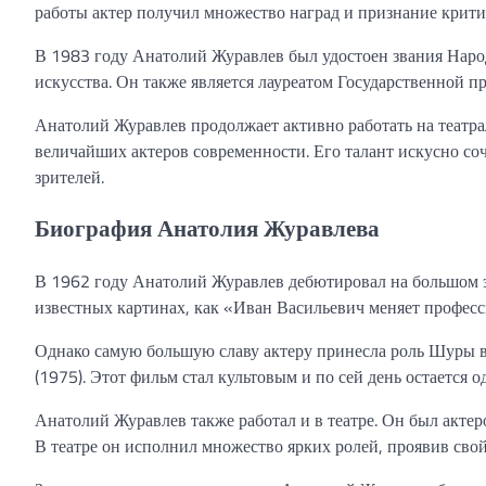
работы актер получил множество наград и признание критик
В 1983 году Анатолий Журавлев был удостоен звания Наро
искусства. Он также является лауреатом Государственной 
Анатолий Журавлев продолжает активно работать на театра
величайших актеров современности. Его талант искусно соч
зрителей.
Биография Анатолия Журавлева
В 1962 году Анатолий Журавлев дебютировал на большом эк
известных картинах, как «Иван Васильевич меняет професси
Однако самую большую славу актеру принесла роль Шуры в
(1975). Этот фильм стал культовым и по сей день остаетс
Анатолий Журавлев также работал и в театре. Он был акте
В театре он исполнил множество ярких ролей, проявив свой