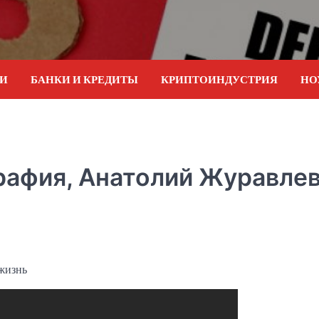
ИИ
БАНКИ И КРЕДИТЫ
КРИПТОИНДУСТРИЯ
НО
рафия, Анатолий Журавлев