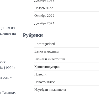
Декабрь 2022
Ноябрь 2022
Октябрь 2022
Декабрь 2021
 одним из
атление на
Рубрики
Uncategorised
Банки и кредиты
Бизнес и инвестиции
аких
Криптоиндустрия
» (1991).
Новости
паром!»
Новости плюс
Ноутбуки и планшеты
 Таганке.