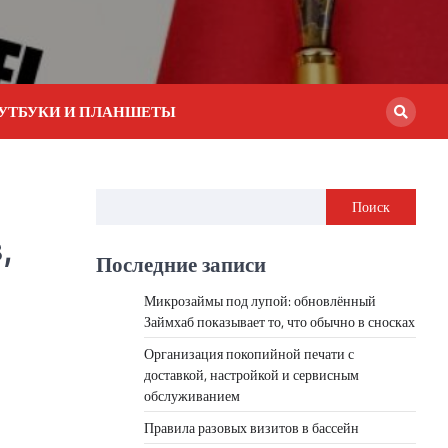
УТБУКИ И ПЛАНШЕТЫ
Поиск
,
Последние записи
Микрозаймы под лупой: обновлённый
Займхаб показывает то, что обычно в сносках
Организация покопийной печати с
доставкой, настройкой и сервисным
обслуживанием
Правила разовых визитов в бассейн