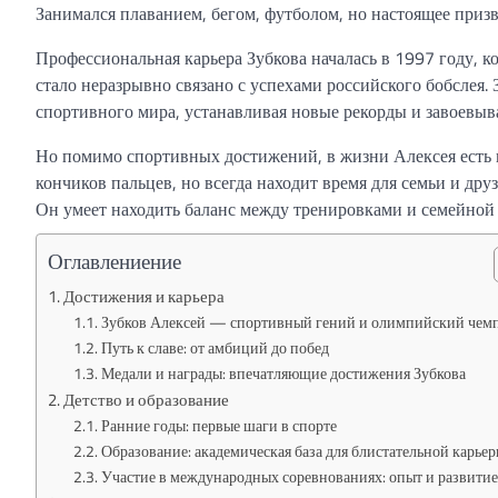
Занимался плаванием, бегом, футболом, но настоящее призв
Профессиональная карьера Зубкова началась в 1997 году, к
стало неразрывно связано с успехами российского бобслея. 
спортивного мира, устанавливая новые рекорды и завоевыв
Но помимо спортивных достижений, в жизни Алексея есть 
кончиков пальцев, но всегда находит время для семьи и дру
Он умеет находить баланс между тренировками и семейной 
Оглавлениение
Достижения и карьера
Зубков Алексей — спортивный гений и олимпийский чем
Путь к славе: от амбиций до побед
Медали и награды: впечатляющие достижения Зубкова
Детство и образование
Ранние годы: первые шаги в спорте
Образование: академическая база для блистательной карье
Участие в международных соревнованиях: опыт и развитие