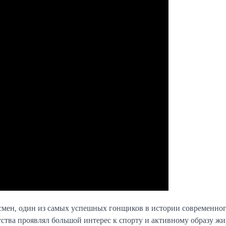
смен, один из самых успешных гонщиков в истории современно
етства проявлял большой интерес к спорту и активному образу жи