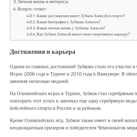
Личная жизнь и интересы
Вопрос-ответ:
Какие достижения имеет Зубков Алексей в спорте?
Какая биография у Зубкова Алексея?
Какая личная жизнь у Зубкова Алексея?
Как Зубков Алексей начал свою спортивную карьеру?
Достижения и карьера
Одним из главных достижений Зубкова стало его участие в
Играх 2006 года в Турине и 2010 года в Ванкувере. В обе
завоевав несколько медалей.
На Олимпийских играх в Турине, Зубков стал серебряным п
повторить этот успех и завоевал еще одну серебряную меда
бобслейного спорта в России и за рубежом.
Кроме Олимпийских игр, Зубков также имеет в своей копил
неоднократным призером и победителем Чемпионатов мира 