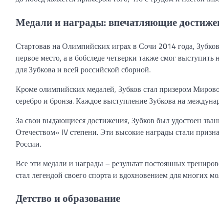
Медали и награды: впечатляющие достиже
Стартовав на Олимпийских играх в Сочи 2014 года, Зубков 
первое место, а в бобследе четверки также смог выступить
для Зубкова и всей российской сборной.
Кроме олимпийских медалей, Зубков стал призером Мирового
серебро и бронза. Каждое выступление Зубкова на междуна
За свои выдающиеся достижения, Зубков был удостоен звани
Отечеством» IV степени. Эти высокие награды стали призна
России.
Все эти медали и награды – результат постоянных трениро
стал легендой своего спорта и вдохновением для многих м
Детство и образование