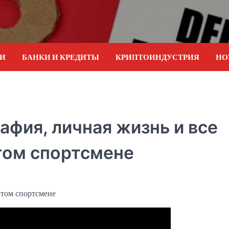
ИИ
БАНКИ И КРЕДИТЫ
КРИПТОИНДУСТРИЯ
НО
афия, личная жизнь и все
том спортсмене