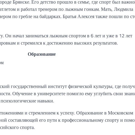
ороде Брянске. Его детство прошло в семье, где спорт был важн
атлетом и работал тренером по лыжным гонкам. Мать, Людмила
ером по гребле на байдарках. Братья Алексея также пошли по с
ту. Он начал заниматься лыжным спортом в 6 лет и уже в 12 лет
ировкам и стремился к достижению высоких результатов.
Образование
ом
ский государственный институт физической культуры, где полу
ности. Обучение в университете помогло ему углубить свои знан
 психологические навыки.
тижениями и стремлением к успеху. Образование в Московском
ной составляющей его пути к профессиональному спорту и помо
сийского спорта.