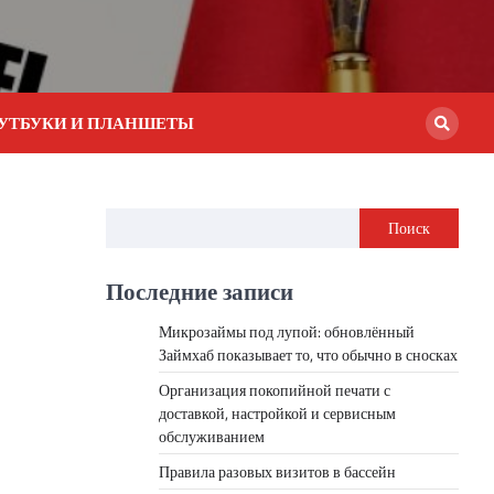
УТБУКИ И ПЛАНШЕТЫ
Поиск
Последние записи
Микрозаймы под лупой: обновлённый
Займхаб показывает то, что обычно в сносках
Организация покопийной печати с
доставкой, настройкой и сервисным
обслуживанием
Правила разовых визитов в бассейн