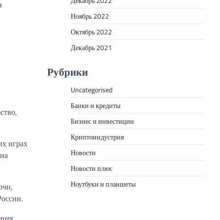
Декабрь 2022
н
Ноябрь 2022
Октябрь 2022
Декабрь 2021
Рубрики
Uncategorised
Банки и кредиты
ство,
Бизнес и инвестиции
Криптоиндустрия
их играх
Новости
 на
Новости плюс
Ноутбуки и планшеты
очи,
России.
ения