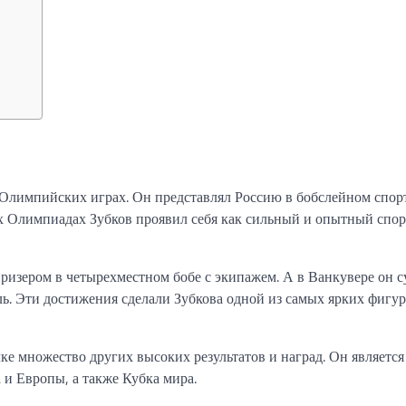
 Олимпийских играх. Он представлял Россию в бобслейном спор
их Олимпиадах Зубков проявил себя как сильный и опытный спор
ризером в четырехместном бобе с экипажем. А в Ванкувере он с
ль. Эти достижения сделали Зубкова одной из самых ярких фигур
ке множество других высоких результатов и наград. Он является
и Европы, а также Кубка мира.