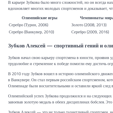
В карьере Зубкова было много сложностей, но он всегда на
вдохновляет многих молодых спортсменов и доказывает, что 
Олимпийские игры
Чемпионаты мир
Серебро (Турин, 2006)
Золото (2008, 2013)
Серебро (Ванкувер, 2010)
Серебро (2009, 2016)
Зубков Алексей — спортивный гений и ол
Зубков начал свою карьеру спортсмена в юности, проявив 
трудолюбие и стремление к победе помогли ему достичь огр
В 2010 году Зубков вошел в историю олимпийского движен
в Ванкувере. Он стал первым российским спортсменом, кот
Олимпиаде были восхитительными и оставили яркий след в
Олимпийский успех Зубкова продолжился и на следующих И
завоевав золотую медаль в обеих дисциплинах бобслея. Это 
Зубков Алексей — это не только талантливый спортсмен, н