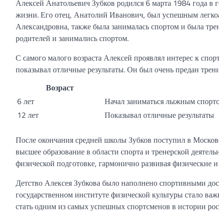
Алексей Анатольевич Зубков родился 6 марта 1984 года в г
жизни. Его отец, Анатолий Иванович, был успешным легко
Александровна, также была занималась спортом и была трен
родителей и занимались спортом.
С самого малого возраста Алексей проявлял интерес к спор
показывал отличные результаты. Он был очень предан трен
Возраст
6 лет
Начал заниматься лыжным спорт
12 лет
Показывал отличные результаты
После окончания средней школы Зубков поступил в Москов
высшее образование в области спорта и тренерской деятель
физической подготовке, гармонично развивая физические и
Детство Алексея Зубкова было наполнено спортивными дос
государственном институте физической культуры стало важ
стать одним из самых успешных спортсменов в истории рос