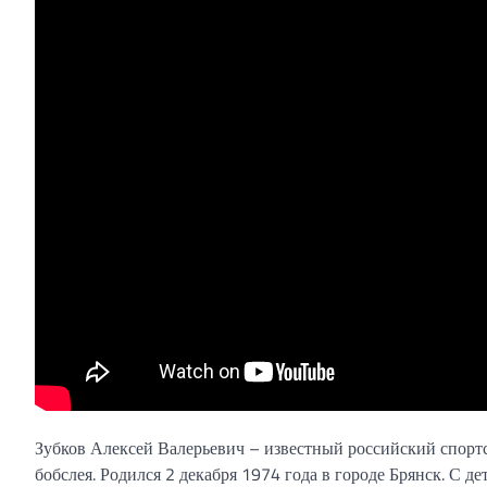
Зубков Алексей Валерьевич – известный российский спорт
бобслея. Родился 2 декабря 1974 года в городе Брянск. С д