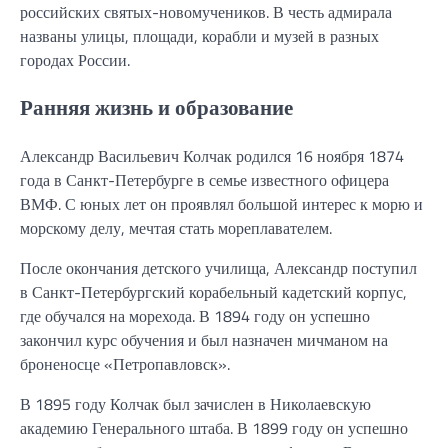
российских святых-новомучеников. В честь адмирала
названы улицы, площади, корабли и музей в разных
городах России.
Ранняя жизнь и образование
Александр Васильевич Колчак родился 16 ноября 1874
года в Санкт-Петербурге в семье известного офицера
ВМФ. С юных лет он проявлял большой интерес к морю и
морскому делу, мечтая стать мореплавателем.
После окончания детского училища, Александр поступил
в Санкт-Петербургский корабельный кадетский корпус,
где обучался на морехода. В 1894 году он успешно
закончил курс обучения и был назначен мичманом на
броненосце «Петропавловск».
В 1895 году Колчак был зачислен в Николаевскую
академию Генерального штаба. В 1899 году он успешно