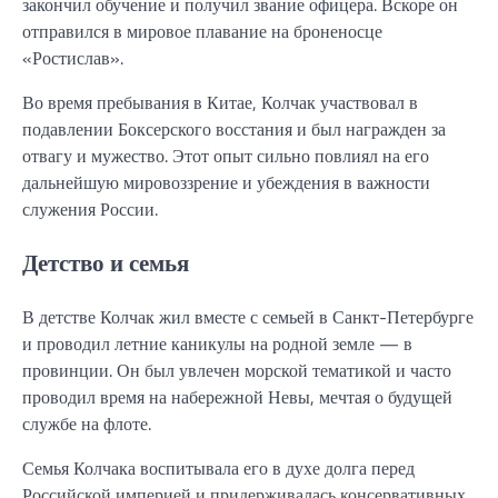
закончил обучение и получил звание офицера. Вскоре он
отправился в мировое плавание на броненосце
«Ростислав».
Во время пребывания в Китае, Колчак участвовал в
подавлении Боксерского восстания и был награжден за
отвагу и мужество. Этот опыт сильно повлиял на его
дальнейшую мировоззрение и убеждения в важности
служения России.
Детство и семья
В детстве Колчак жил вместе с семьей в Санкт-Петербурге
и проводил летние каникулы на родной земле — в
провинции. Он был увлечен морской тематикой и часто
проводил время на набережной Невы, мечтая о будущей
службе на флоте.
Семья Колчака воспитывала его в духе долга перед
Российской империей и придерживалась консервативных