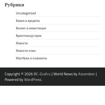
Рубрики
Uncategorised
Банки и кредиты
Бизнес и инвестиции
Криптоиндустрия
Новости
Новости плюс
Ноутбуки и планшеты
Copyright © 2026
BC-Graf.ru
| World News by
Ascendoor
|
Powered by
WordPress
.