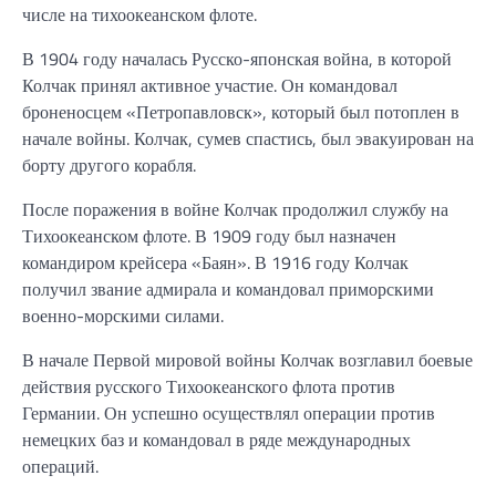
числе на тихоокеанском флоте.
В 1904 году началась Русско-японская война, в которой
Колчак принял активное участие. Он командовал
броненосцем «Петропавловск», который был потоплен в
начале войны. Колчак, сумев спастись, был эвакуирован на
борту другого корабля.
После поражения в войне Колчак продолжил службу на
Тихоокеанском флоте. В 1909 году был назначен
командиром крейсера «Баян». В 1916 году Колчак
получил звание адмирала и командовал приморскими
военно-морскими силами.
В начале Первой мировой войны Колчак возглавил боевые
действия русского Тихоокеанского флота против
Германии. Он успешно осуществлял операции против
немецких баз и командовал в ряде международных
операций.