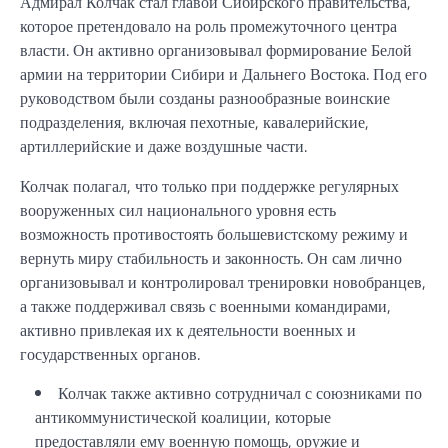
Адмирал Колчак стал главой Сибирского правительства,
которое претендовало на роль промежуточного центра
власти. Он активно организовывал формирование Белой
армии на территории Сибири и Дальнего Востока. Под его
руководством были созданы разнообразные воинские
подразделения, включая пехотные, кавалерийские,
артиллерийские и даже воздушные части.
Колчак полагал, что только при поддержке регулярных
вооруженных сил национального уровня есть
возможность противостоять большевистскому режиму и
вернуть миру стабильность и законность. Он сам лично
организовывал и контролировал тренировки новобранцев,
а также поддерживал связь с военными командирами,
активно привлекая их к деятельности военных и
государственных органов.
Колчак также активно сотрудничал с союзниками по
антикоммунистической коалиции, которые
предоставляли ему военную помощь, оружие и