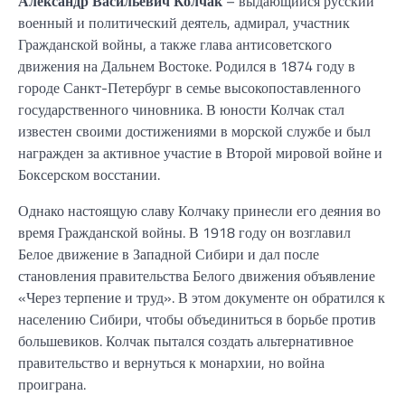
Александр Васильевич Колчак
– выдающийся русский
военный и политический деятель, адмирал, участник
Гражданской войны, а также глава антисоветского
движения на Дальнем Востоке. Родился в 1874 году в
городе Санкт-Петербург в семье высокопоставленного
государственного чиновника. В юности Колчак стал
известен своими достижениями в морской службе и был
награжден за активное участие в Второй мировой войне и
Боксерском восстании.
Однако настоящую славу Колчаку принесли его деяния во
время Гражданской войны. В 1918 году он возглавил
Белое движение в Западной Сибири и дал после
становления правительства Белого движения объявление
«Через терпение и труд». В этом документе он обратился к
населению Сибири, чтобы объединиться в борьбе против
большевиков. Колчак пытался создать альтернативное
правительство и вернуться к монархии, но война
проиграна.