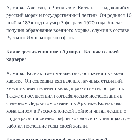
Адмирал Александр Васильевич Колчак — выдающийся
русский моряк и государственный деятель. Он родился 16
ноября 1874 года и умер 7 февраля 1920 года. Колчак
получил образование военного моряка, служил в составе
Русского Императорского флота.
Какие достижения имел Адмирал Колчак в своей
карьере?
Адмирал Колчак имел множество достижений в своей
карьере. Он совершил ряд важных научных открытий,
внесших значительный вклад в развитие гидрографии.
Также он осуществил географические исследования в
Северном Ледовитом океане и в Арктике. Колчак был
командиром в Русско-японской войне и читал лекции о
гидрографии и океанографии во флотских училищах, где
работал последние годы своей жизни.
Какие награды получил Александр Колчак?