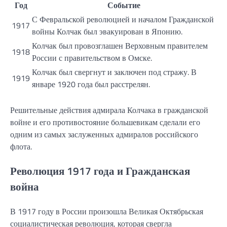
Год
Событие
С Февральской революцией и началом Гражданской
1917
войны Колчак был эвакуирован в Японию.
Колчак был провозглашен Верховным правителем
1918
России с правительством в Омске.
Колчак был свергнут и заключен под стражу. В
1919
январе 1920 года был расстрелян.
Решительные действия адмирала Колчака в гражданской
войне и его противостояние большевикам сделали его
одним из самых заслуженных адмиралов российского
флота.
Революция 1917 года и Гражданская
война
В 1917 году в России произошла Великая Октябрьская
социалистическая революция, которая свергла