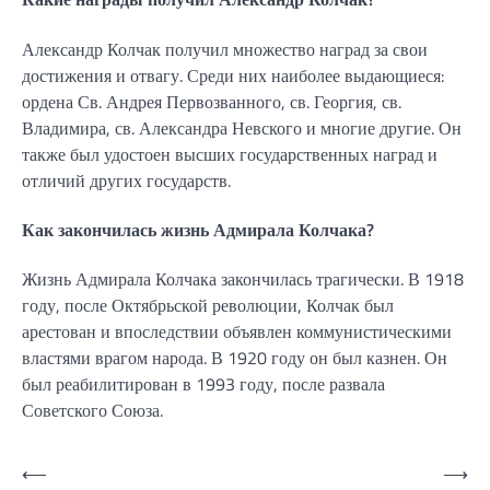
Александр Колчак получил множество наград за свои
достижения и отвагу. Среди них наиболее выдающиеся:
ордена Св. Андрея Первозванного, св. Георгия, св.
Владимира, св. Александра Невского и многие другие. Он
также был удостоен высших государственных наград и
отличий других государств.
Как закончилась жизнь Адмирала Колчака?
Жизнь Адмирала Колчака закончилась трагически. В 1918
году, после Октябрьской революции, Колчак был
арестован и впоследствии объявлен коммунистическими
властями врагом народа. В 1920 году он был казнен. Он
был реабилитирован в 1993 году, после развала
Советского Союза.
Навигация
⟵
⟶