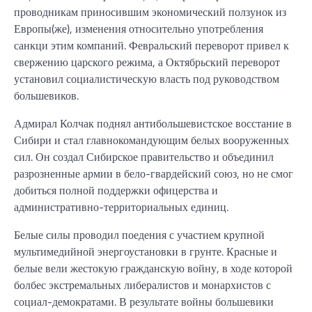
проводникам приносившим экономический ползунок из
Европы(же), изменения относительно употребления
санкци этим компаний. Февральский переворот привел к
свержению царского режима, а Октябрьский переворот
установил социалистическую власть под руководством
большевиков.
Адмирал Колчак поднял антибольшевистское восстание в
Сибири и стал главнокомандующим белых вооруженных
сил. Он создал Сибирское правительство и объединил
разрозненные армии в бело-гвардейский союз, но не смог
добиться полной поддержки офицерства и
административно-территориальных единиц.
Белые силы проводил поедения с участием крупной
мультимедийной энергоустановки в грунте. Красные и
белые вели жестокую гражданскую войну, в ходе которой
болбес экстремальных либералистов и монархистов с
социал-демократами. В результате войны большевики