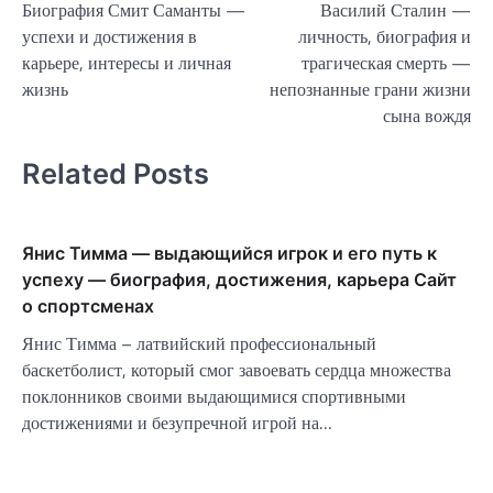
Биография Смит Саманты —
Василий Сталин —
по
успехи и достижения в
личность, биография и
записям
карьере, интересы и личная
трагическая смерть —
жизнь
непознанные грани жизни
сына вождя
Related Posts
Янис Тимма — выдающийся игрок и его путь к
успеху — биография, достижения, карьера Сайт
о спортсменах
Янис Тимма – латвийский профессиональный
баскетболист, который смог завоевать сердца множества
поклонников своими выдающимися спортивными
достижениями и безупречной игрой на…