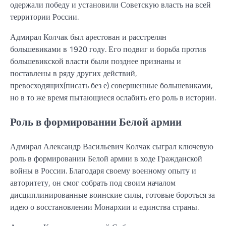
одержали победу и установили Советскую власть на всей
территории России.
Адмирал Колчак был арестован и расстрелян
большевиками в 1920 году. Его подвиг и борьба против
большевикской власти были позднее признаны и
поставлены в ряду других действий,
превосходящих(писать без е) совершенные большевиками,
но в то же время пытающиеся ослабить его роль в истории.
Роль в формировании Белой армии
Адмирал Александр Васильевич Колчак сыграл ключевую
роль в формировании Белой армии в ходе Гражданской
войны в России. Благодаря своему военному опыту и
авторитету, он смог собрать под своим началом
дисциплинированные воинские силы, готовые бороться за
идею о восстановлении Монархии и единства страны.