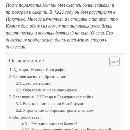
После поражения Колчак был схвачен большевиками и
приговорен к смерти. В 1920 году он был расстрелян в
Иркутске. Многие изучатели и историки считают, что
Колчак был одним из самых талантливых российских
политических и военных деятелей начала XX века. Его
биография продолжает быть предметом споров и
дискуссий.
Оглавлениение
Адмирал Колчак: биография
Ранняя жизнь и образование
Детство и семья
Образование и военная карьера
Революция 1917 года и Гражданская война
Роль в формировании Белой армии
Управление Сибирским правительством
Вопрос-ответ:
Кто такой Адмирал Колчак?
Какие достижения имел Адмирал Колчак в своей