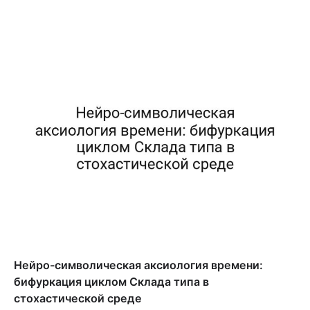
Нейро-символическая аксиология времени:
бифуркация циклом Склада типа в
стохастической среде