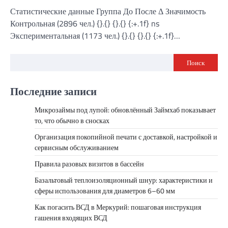
Статистические данные Группа До После Δ Значимость
Контрольная (2896 чел.) {}.{} {}.{} {:+.1f} ns
Экспериментальная (1173 чел.) {}.{} {}.{} {:+.1f}…
Поиск
Последние записи
Микрозаймы под лупой: обновлённый Займхаб показывает
то, что обычно в сносках
Организация покопийной печати с доставкой, настройкой и
сервисным обслуживанием
Правила разовых визитов в бассейн
Базальтовый теплоизоляционный шнур: характеристики и
сферы использования для диаметров 6–60 мм
Как погасить ВСД в Меркурий: пошаговая инструкция
гашения входящих ВСД