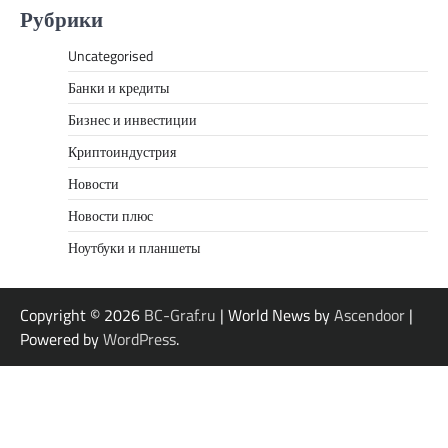
Рубрики
Uncategorised
Банки и кредиты
Бизнес и инвестиции
Криптоиндустрия
Новости
Новости плюс
Ноутбуки и планшеты
Copyright © 2026
BC-Graf.ru
| World News by
Ascendoor
|
Powered by
WordPress
.