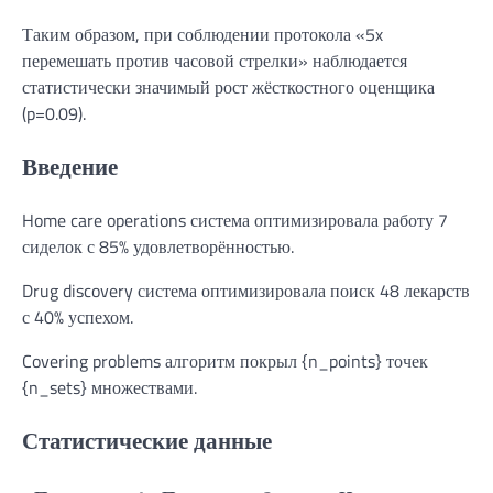
Таким образом, при соблюдении протокола «5x
перемешать против часовой стрелки» наблюдается
статистически значимый рост жёсткостного оценщика
(p=0.09).
Введение
Home care operations система оптимизировала работу 7
сиделок с 85% удовлетворённостью.
Drug discovery система оптимизировала поиск 48 лекарств
с 40% успехом.
Covering problems алгоритм покрыл {n_points} точек
{n_sets} множествами.
Статистические данные