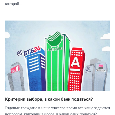
которой…
Критерии выбора, в какой банк податься?
Рядовые граждане в наше тяжелое время все чаще задаются
вопросом: критерии выбора: в какой банк податься?