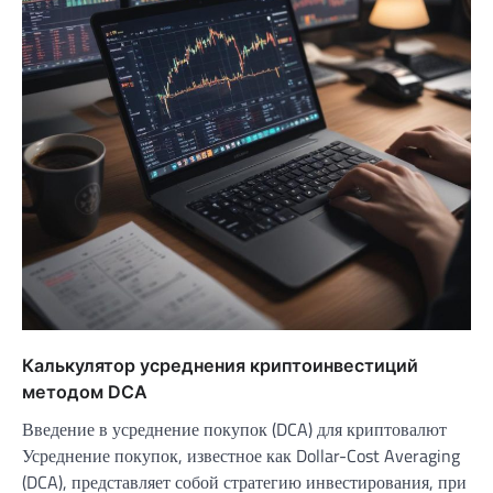
Калькулятор усреднения криптоинвестиций
методом DCA
Введение в усреднение покупок (DCA) для криптовалют
Усреднение покупок, известное как Dollar-Cost Averaging
(DCA), представляет собой стратегию инвестирования, при