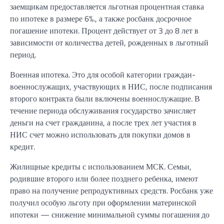
заемщикам предоставляется льготная процентная ставка
по ипотеке в размере 6%., а также росбанк досрочное
погашение ипотеки. Процент действует от 3 до 8 лет в
зависимости от количества детей, рожденных в льготный
период.
Военная ипотека. Это для особой категории граждан-
военнослужащих, участвующих в НИС, после подписания
второго контракта были включены военнослужащие. В
течение периода обслуживания государство зачисляет
деньги на счет гражданина, а после трех лет участия в
НИС счет можно использовать для покупки домов в
кредит.
Жилищные кредиты с использованием МСК. Семьи,
родившие второго или более позднего ребенка, имеют
право на получение репродуктивных средств. Росбанк уже
получил особую льготу при оформлении материнской
ипотеки — снижение минимальной суммы погашения до