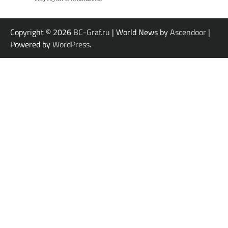
Copyright © 2026
BC-Graf.ru
| World News by
Ascendoor
|
Powered by
WordPress
.