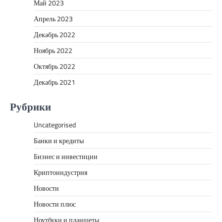
Май 2023
Апрель 2023
Декабрь 2022
Ноябрь 2022
Октябрь 2022
Декабрь 2021
Рубрики
Uncategorised
Банки и кредиты
Бизнес и инвестиции
Криптоиндустрия
Новости
Новости плюс
Ноутбуки и планшеты