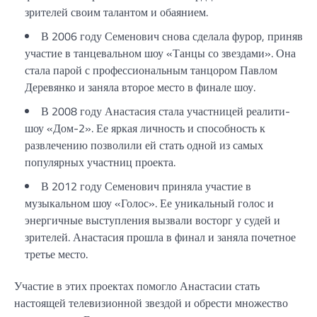
зрителей своим талантом и обаянием.
В 2006 году Семенович снова сделала фурор, приняв
участие в танцевальном шоу «Танцы со звездами». Она
стала парой с профессиональным танцором Павлом
Деревянко и заняла второе место в финале шоу.
В 2008 году Анастасия стала участницей реалити-
шоу «Дом-2». Ее яркая личность и способность к
развлечению позволили ей стать одной из самых
популярных участниц проекта.
В 2012 году Семенович приняла участие в
музыкальном шоу «Голос». Ее уникальный голос и
энергичные выступления вызвали восторг у судей и
зрителей. Анастасия прошла в финал и заняла почетное
третье место.
Участие в этих проектах помогло Анастасии стать
настоящей телевизионной звездой и обрести множество