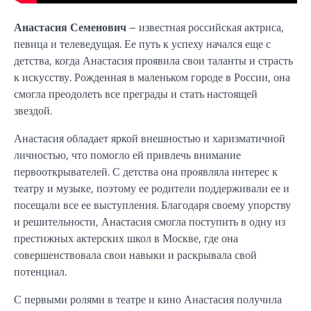
Анастасия Семенович
– известная российская актриса,
певица и телеведущая. Ее путь к успеху начался еще с
детства, когда Анастасия проявила свои таланты и страсть
к искусству. Рожденная в маленьком городе в России, она
смогла преодолеть все преграды и стать настоящей
звездой.
Анастасия обладает яркой внешностью и харизматичной
личностью, что помогло ей привлечь внимание
первооткрывателей. С детства она проявляла интерес к
театру и музыке, поэтому ее родители поддерживали ее и
посещали все ее выступления. Благодаря своему упорству
и решительности, Анастасия смогла поступить в одну из
престижных актерских школ в Москве, где она
совершенствовала свои навыки и раскрывала свой
потенциал.
С первыми ролями в театре и кино Анастасия получила