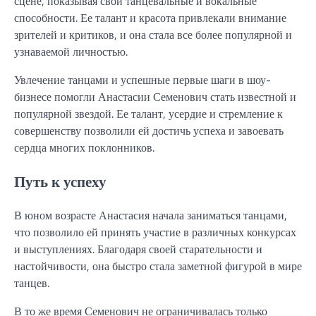
сцене, показывая свои танцевальные и вокальные
способности. Ее талант и красота привлекали внимание
зрителей и критиков, и она стала все более популярной и
узнаваемой личностью.
Увлечение танцами и успешные первые шаги в шоу-
бизнесе помогли Анастасии Семенович стать известной и
популярной звездой. Ее талант, усердие и стремление к
совершенству позволили ей достичь успеха и завоевать
сердца многих поклонников.
Путь к успеху
В юном возрасте Анастасия начала заниматься танцами,
что позволило ей принять участие в различных конкурсах
и выступлениях. Благодаря своей старательности и
настойчивости, она быстро стала заметной фигурой в мире
танцев.
В то же время Семенович не ограничивалась только