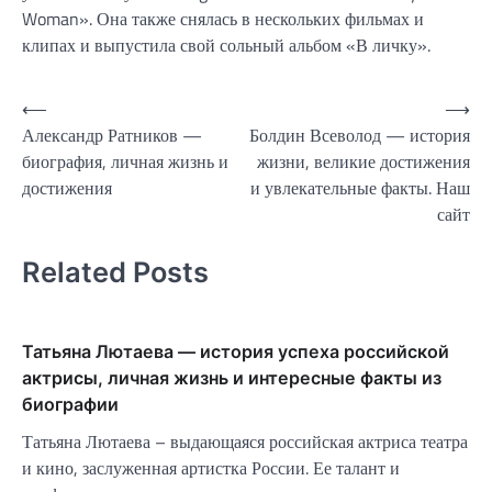
Woman». Она также снялась в нескольких фильмах и
клипах и выпустила свой сольный альбом «В личку».
Навигация
⟵
⟶
Александр Ратников —
Болдин Всеволод — история
по
биография, личная жизнь и
жизни, великие достижения
записям
достижения
и увлекательные факты. Наш
сайт
Related Posts
Татьяна Лютаева — история успеха российской
актрисы, личная жизнь и интересные факты из
биографии
Татьяна Лютаева – выдающаяся российская актриса театра
и кино, заслуженная артистка России. Ее талант и