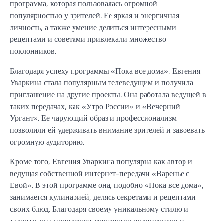
программа, которая пользовалась огромной
популярностью у зрителей. Ее яркая и энергичная
личность, а также умение делиться интересными
рецептами и советами привлекали множество
поклонников.
Благодаря успеху программы «Пока все дома», Евгения
Уваркина стала популярным телеведущим и получила
приглашение на другие проекты. Она работала ведущей в
таких передачах, как «Утро России» и «Вечерний
Ургант». Ее чарующий образ и профессионализм
позволили ей удерживать внимание зрителей и завоевать
огромную аудиторию.
Кроме того, Евгения Уваркина популярна как автор и
ведущая собственной интернет-передачи «Варенье с
Евой». В этой программе она, подобно «Пока все дома»,
занимается кулинарией, делясь секретами и рецептами
своих блюд. Благодаря своему уникальному стилю и
таланту, она привлекает множество подписчиков и