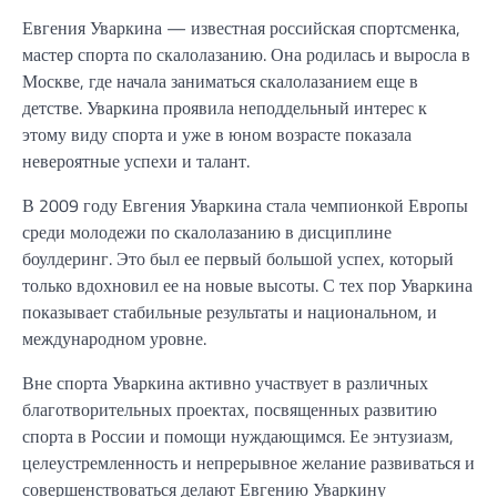
Евгения Уваркина — известная российская спортсменка,
мастер спорта по скалолазанию. Она родилась и выросла в
Москве, где начала заниматься скалолазанием еще в
детстве. Уваркина проявила неподдельный интерес к
этому виду спорта и уже в юном возрасте показала
невероятные успехи и талант.
В 2009 году Евгения Уваркина стала чемпионкой Европы
среди молодежи по скалолазанию в дисциплине
боулдеринг. Это был ее первый большой успех, который
только вдохновил ее на новые высоты. С тех пор Уваркина
показывает стабильные результаты и национальном, и
международном уровне.
Вне спорта Уваркина активно участвует в различных
благотворительных проектах, посвященных развитию
спорта в России и помощи нуждающимся. Ее энтузиазм,
целеустремленность и непрерывное желание развиваться и
совершенствоваться делают Евгению Уваркину