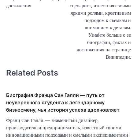
записям
достижения
сценарист, известная своими
яркими ролями, креативным
подходом к съемкам и
вниманием к деталям.
Узнайте больше о ее
биографии, фактах и
достижениях на странице
Википедии.
Related Posts
Биография Франца Сан Галли — путь от
неуверенного студента к легендарному
бизнесмену, чья история успеха вдохновляет
Франц Сан Галли — знаменитый дизайнер,
производитель и предприниматель, известный своими
инновационными подходами и смелыми экспериментами