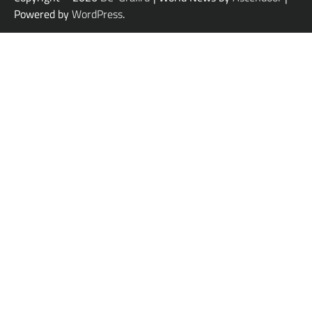
Powered by
WordPress
.