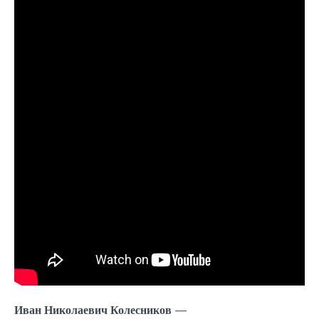
Иван Николаевич Колесников
—