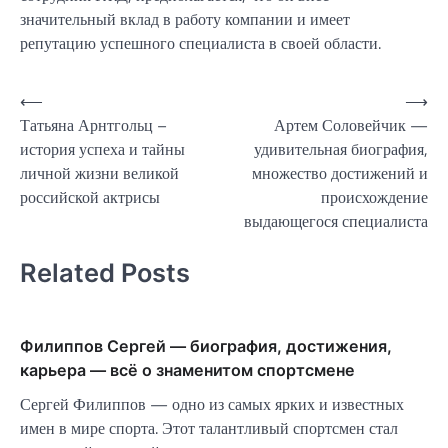
значительный вклад в работу компании и имеет
репутацию успешного специалиста в своей области.
Навигация
⟵
⟶
Татьяна Арнтгольц –
Артем Соловейчик —
по
история успеха и тайны
удивительная биография,
записям
личной жизни великой
множество достижений и
российской актрисы
происхождение
выдающегося специалиста
Related Posts
Филиппов Сергей — биография, достижения,
карьера — всё о знаменитом спортсмене
Сергей Филиппов — одно из самых ярких и известных
имен в мире спорта. Этот талантливый спортсмен стал