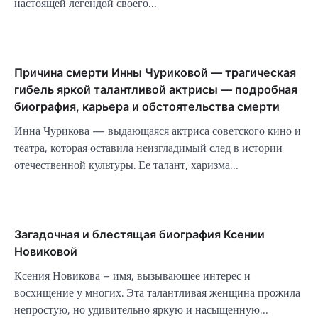
настоящей легендой своего…
Причина смерти Инны Чуриковой — трагическая
гибель яркой талантливой актрисы — подробная
биография, карьера и обстоятельства смерти
Инна Чурикова — выдающаяся актриса советского кино и
театра, которая оставила неизгладимый след в истории
отечественной культуры. Ее талант, харизма…
Загадочная и блестящая биография Ксении
Новиковой
Ксения Новикова – имя, вызывающее интерес и
восхищение у многих. Эта талантливая женщина прожила
непростую, но удивительно яркую и насыщенную…