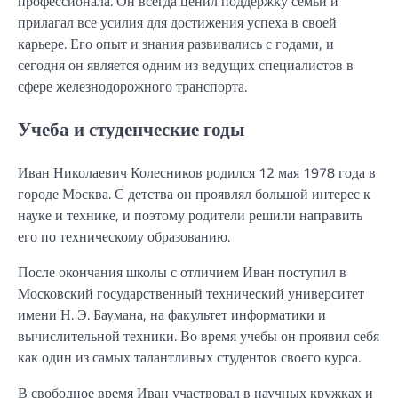
профессионала. Он всегда ценил поддержку семьи и
прилагал все усилия для достижения успеха в своей
карьере. Его опыт и знания развивались с годами, и
сегодня он является одним из ведущих специалистов в
сфере железнодорожного транспорта.
Учеба и студенческие годы
Иван Николаевич Колесников родился 12 мая 1978 года в
городе Москва. С детства он проявлял большой интерес к
науке и технике, и поэтому родители решили направить
его по техническому образованию.
После окончания школы с отличием Иван поступил в
Московский государственный технический университет
имени Н. Э. Баумана, на факультет информатики и
вычислительной техники. Во время учебы он проявил себя
как один из самых талантливых студентов своего курса.
В свободное время Иван участвовал в научных кружках и