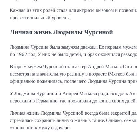
Каждая из этих ролей стала для актрисы вызовом и позволи
профессиональный уровень.
Личная жизнь Людмилы Чурсиной
Людмила Чурсина была замужем дважды. Ее первым мужем б
по 1962 год. У них не было детей, и брак окончился разводо
Вторым мужем Чурсиной стал актер Андрей Мягков. Они по
несмотря на значительную разницу в возрасте (Мягков был 
официально поженилась, после чего Людмила Чурсина при
У Людмилы Чурсиной и Андрея Мягкова родилась дочь Ангел
переехали в Германию, где проживали до конца своих дней.
Личная жизнь Людмилы Чурсиной всегда была закрытой для
стремилась сохранять личную жизнь в тайне. Однако, семья
отношении к мужу и дочери.