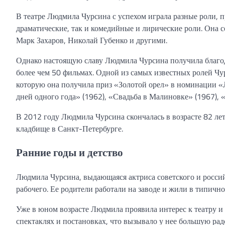
В театре Людмила Чурсина с успехом играла разные роли, пр
драматические, так и комедийные и лирические роли. Она
Марк Захаров, Николай Губенко и другими.
Однако настоящую славу Людмила Чурсина получила благода
более чем 50 фильмах. Одной из самых известных ролей Чур
которую она получила приз «Золотой орел» в номинации «Л
дней одного года» (1962), «Свадьба в Малиновке» (1967),
В 2012 году Людмила Чурсина скончалась в возрасте 82 ле
кладбище в Санкт-Петербурге.
Ранние годы и детство
Людмила Чурсина, выдающаяся актриса советского и российс
рабочего. Ее родители работали на заводе и жили в типично
Уже в юном возрасте Людмила проявила интерес к театру и 
спектаклях и постановках, что вызывало у нее большую рад