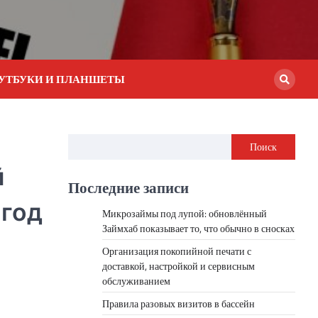
УТБУКИ И ПЛАНШЕТЫ
Поиск
й
Последние записи
 год
Микрозаймы под лупой: обновлённый
Займхаб показывает то, что обычно в сносках
Организация покопийной печати с
доставкой, настройкой и сервисным
обслуживанием
Правила разовых визитов в бассейн