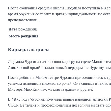
После окончания средней школы Людмила поступила в Харь
время обучения ее талант и яркая индивидуальность не ост
преподавателями.
Дата рождения:
Место рождения:
Карьера актрисы
Людмила Чурсина начала свою карьеру на сцене Малого теа
Аня. За свой яркий и талантливый перформанс Чурсину заме
После дебюта в Малом театре Чурсина присоединилась к тру
успехом исполнила множество ролей. Она снялась в таких и
Мистера Мак-Кинли», «Белая гвардия» и другие.
В 1973 году Чурсина получила звание народной артистки Р
СССР. Ее талант и профессионализм позволили ей стать одн