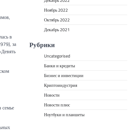
Декабрь 2022
Ноябрь 2022
имов,
Октябрь 2022
Декабрь 2021
лась в
Рубрики
979), за
«Девять
Uncategorised
Банки и кредиты
вском
Бизнес и инвестиции
Криптоиндустрия
Новости
Новости плюс
в семье
Ноутбуки и планшеты
льных