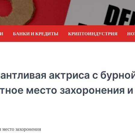
ИИ
БАНКИ И КРЕДИТЫ
КРИПТОИНДУСТРИЯ
НО
антливая актриса с бурно
тное место захоронения и