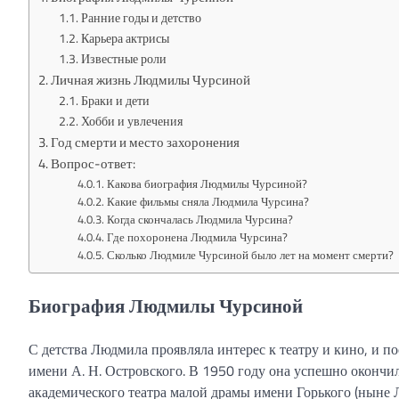
Ранние годы и детство
Карьера актрисы
Известные роли
Личная жизнь Людмилы Чурсиной
Браки и дети
Хобби и увлечения
Год смерти и место захоронения
Вопрос-ответ:
Какова биография Людмилы Чурсиной?
Какие фильмы сняла Людмила Чурсина?
Когда скончалась Людмила Чурсина?
Где похоронена Людмила Чурсина?
Сколько Людмиле Чурсиной было лет на момент смерти?
Биография Людмилы Чурсиной
С детства Людмила проявляла интерес к театру и кино, и 
имени А. Н. Островского. В 1950 году она успешно окончи
академического театра малой драмы имени Горького (ныне Л