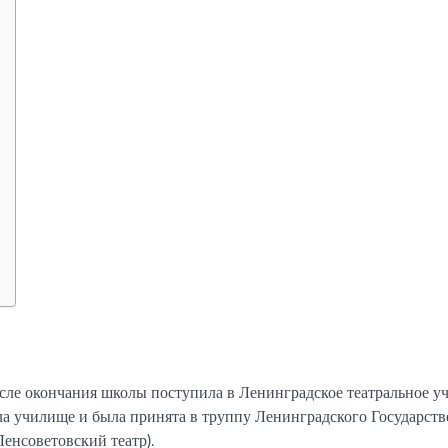
после окончания школы поступила в Ленинградское театральное 
ла училище и была принята в труппу Ленинградского Государст
енсоветовский театр).