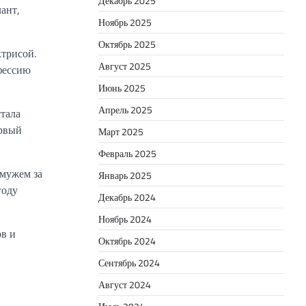
Декабрь 2025
ант,
Ноябрь 2025
Октябрь 2025
ктрисой.
Август 2025
фессию
Июнь 2025
Апрель 2025
стала
ервый
Март 2025
Февраль 2025
амужем за
Январь 2025
году
Декабрь 2024
Ноябрь 2024
в и
Октябрь 2024
Сентябрь 2024
Август 2024