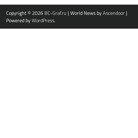
Copyright © 2026
BC-Graf.ru
| World News by
Ascendoor
|
Powered by
WordPress
.