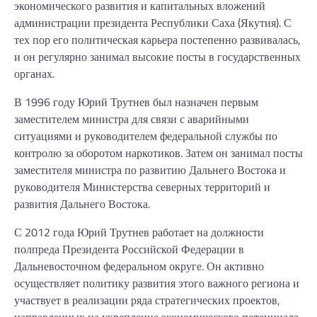
экономического развития и капитальных вложений
администрации президента Республики Саха (Якутия). С
тех пор его политическая карьера постепенно развивалась,
и он регулярно занимал высокие посты в государственных
органах.
В 1996 году Юрий Трутнев был назначен первым
заместителем министра для связи с аварийными
ситуациями и руководителем федеральной службы по
контролю за оборотом наркотиков. Затем он занимал посты
заместителя министра по развитию Дальнего Востока и
руководителя Министерства северных территорий и
развития Дальнего Востока.
С 2012 года Юрий Трутнев работает на должности
полпреда Президента Российской Федерации в
Дальневосточном федеральном округе. Он активно
осуществляет политику развития этого важного региона и
участвует в реализации ряда стратегических проектов,
направленных на укрепление экономического потенциала