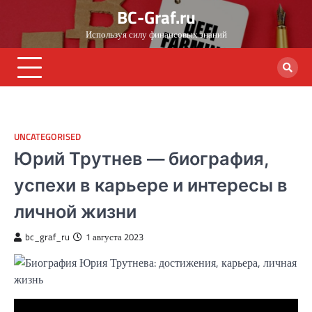
Skip
BC-Graf.ru
to
Используя силу финансовых знаний
content
UNCATEGORISED
Юрий Трутнев — биография,
успехи в карьере и интересы в
личной жизни
bc_graf_ru
1 августа 2023