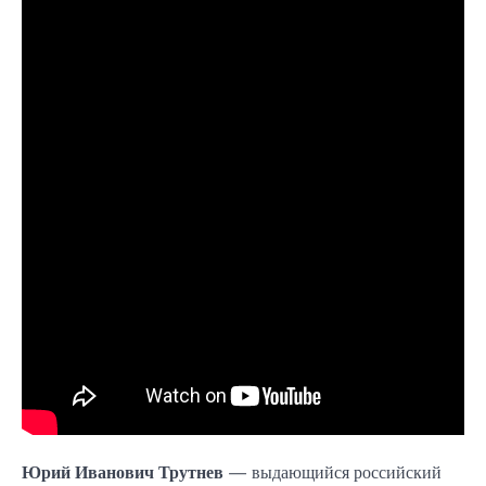
Юрий Иванович Трутнев
— выдающийся российский