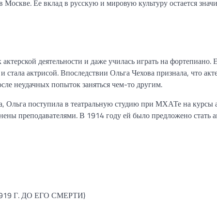
в Москве. Ее вклад в русскую и мировую культуру остается знач
 актерской деятельности и даже училась играть на фортепиано. 
 стала актрисой. Впоследствии Ольга Чехова признала, что акт
осле неудачных попыток заняться чем-то другим.
а, Ольга поступила в театральную студию при МХАТе на курсы а
нены преподавателями. В 1914 году ей было предложено стать а
19 Г. ДО ЕГО СМЕРТИ)