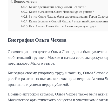
Вопрос-ответ:
Какие достижения есть у Ольги Чеховой?
Какой была жизнь Ольги Чеховой до ее успеха?
За что Ольга Чехова была удостоена звания Героя Совет
Какие фильмы с Ольгой Чеховой стали наиболее известн
Какой вклад Ольги Чеховой в мировую культуру?
Биография Ольга Чехова
С самого раннего детства Ольга Леонидовна была увлечена 
любительской труппе в Москве и начала свою актерскую кар
престижного Малого театра.
Благодаря своему упорному труду и таланту, Ольга Чехова 
ролей в различных пьесах, включая произведения Антона Ч
признание и успехи перед публикой.
Помимо актерской карьеры, Ольга Чехова также была акти
Московского артистического общества и участником благо