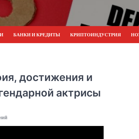
ИИ
БАНКИ И КРЕДИТЫ
КРИПТОИНДУСТРИЯ
НО
ия, достижения и
егендарной актрисы