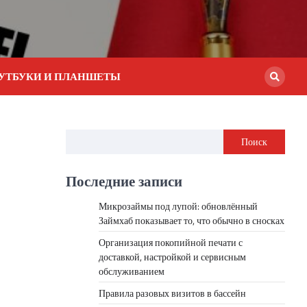
УТБУКИ И ПЛАНШЕТЫ
Поиск
Последние записи
Микрозаймы под лупой: обновлённый
Займхаб показывает то, что обычно в сносках
Организация покопийной печати с
доставкой, настройкой и сервисным
обслуживанием
Правила разовых визитов в бассейн