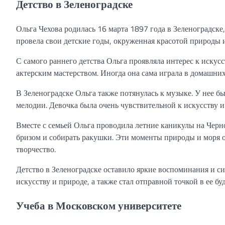
Детство в Зеленоградске
Ольга Чехова родилась 16 марта 1897 года в Зеленоградске
провела свои детские годы, окруженная красотой природы 
С самого раннего детства Ольга проявляла интерес к искусс
актерским мастерством. Иногда она сама играла в домашних
В Зеленоградске Ольга также потянулась к музыке. У нее б
мелодии. Девочка была очень чувствительной к искусству и
Вместе с семьей Ольга проводила летние каникулы на Черн
бризом и собирать ракушки. Эти моменты природы и моря о
творчество.
Детство в Зеленоградске оставило яркие воспоминания и с
искусству и природе, а также стал отправной точкой в ее 
Учеба в Московском университете