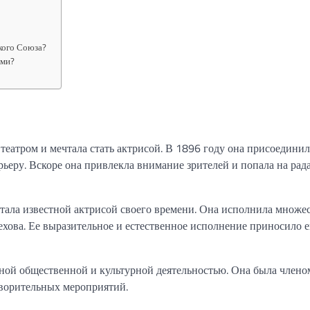
ского Союза?
ыми?
театром и мечтала стать актрисой. В 1896 году она присоединил
ьеру. Вскоре она привлекла внимание зрителей и попала на рад
стала известной актрисой своего времени. Она исполнила множе
ехова. Ее выразительное и естественное исполнение приносило 
вной общественной и культурной деятельностью. Она была члено
творительных мероприятий.