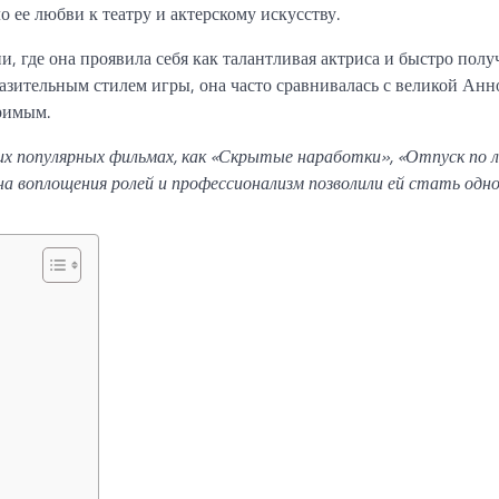
 ее любви к театру и актерскому искусству.
и, где она проявила себя как талантливая актриса и быстро полу
азительным стилем игры, она часто сравнивалась с великой Анн
римым.
их популярных фильмах, как «Скрытые наработки», «Отпуск по 
а воплощения ролей и профессионализм позволили ей стать одно