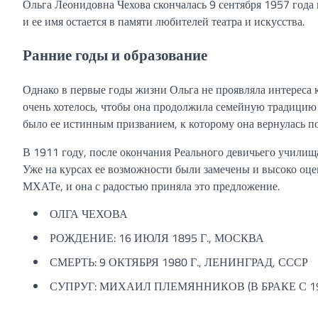
Ольга Леонидовна Чехова скончалась 9 сентября 1957 года 
и ее имя остается в памяти любителей театра и искусства.
Ранние годы и образование
Однако в первые годы жизни Ольга не проявляла интереса к
очень хотелось, чтобы она продолжила семейную традицию и
было ее истинным призванием, к которому она вернулась п
В 1911 году, после окончания Реального девичьего училищ
Уже на курсах ее возможности были замечены и высоко оце
МХАТе, и она с радостью приняла это предложение.
ОЛГА ЧЕХОВА
РОЖДЕНИЕ: 16 ИЮЛЯ 1895 Г., МОСКВА
СМЕРТЬ: 9 ОКТЯБРЯ 1980 Г., ЛЕНИНГРАД, СССР
СУПРУГ: МИХАИЛ ПЛЕМЯННИКОВ (В БРАКЕ С 19