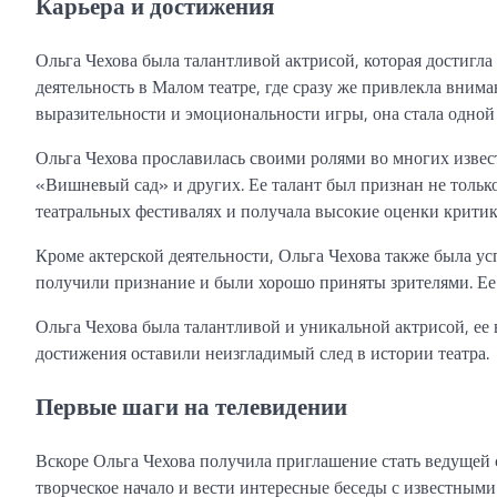
Карьера и достижения
Ольга Чехова была талантливой актрисой, которая достигла
деятельность в Малом театре, где сразу же привлекла вним
выразительности и эмоциональности игры, она стала одной
Ольга Чехова прославилась своими ролями во многих извест
«Вишневый сад» и других. Ее талант был признан не только
театральных фестивалях и получала высокие оценки критик
Кроме актерской деятельности, Ольга Чехова также была у
получили признание и были хорошо приняты зрителями. Ее 
Ольга Чехова была талантливой и уникальной актрисой, ее в
достижения оставили неизгладимый след в истории театра.
Первые шаги на телевидении
Вскоре Ольга Чехова получила приглашение стать ведущей 
творческое начало и вести интересные беседы с известным