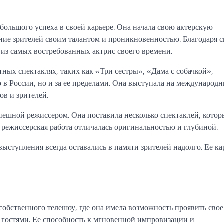
 большого успеха в своей карьере. Она начала свою актерскую
ание зрителей своим талантом и проникновенностью. Благодаря 
 из самых востребованных актрис своего времени.
ных спектаклях, таких как «Три сестры», «Дама с собачкой»,
 в России, но и за ее пределами. Она выступала на международ
ов и зрителей.
спешной режиссером. Она поставила несколько спектаклей, котор
режиссерская работа отличалась оригинальностью и глубиной.
ыступления всегда оставались в памяти зрителей надолго. Ее ка
собственного телешоу, где она имела возможность проявить свое
и гостями. Ее способность к мгновенной импровизации и