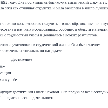
1893 году. Она поступила на физико-математический факультет, 
ла себя как отличная студентка и была зачислена в число лучши
 не только возможностью получить высшее образование, но и пут
сована в научных исследованиях, особенно в области математи
сь с трудностями учебы и добивалась высоких результатов.
ктивно участвовала в студенческой жизни. Она была членом
ли отмечены специальными наградами.
Достижение
на»
ренции
хи в учебе
будущих достижений Ольги Чеховой. Она получила все необходи
 и педагогической деятельности.