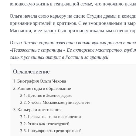
юношескую жизнь в театральной семье, что положило начало
Ольга начала свою карьеру на сцене Студии драмы и комеди
признание зрителей и критиков. С ее эмоциональным и выр
Магнанни, и ее талант был признан уникальным и неповто
Ольга Чехова хорошо известна своими яркими ролями в так
«Неизвестные страницы». Ее актерское мастерство, глубин
самых успешных актрис в России и за границей.
Оглавлениение
Биография Ольга Чехова
Ранние годы и образование
Детство в Зеленоградске
Учеба в Московском университете
Карьера и достижения
Первые шаги на телевидении
Успех как телеведущей
Популярность среди зрителей