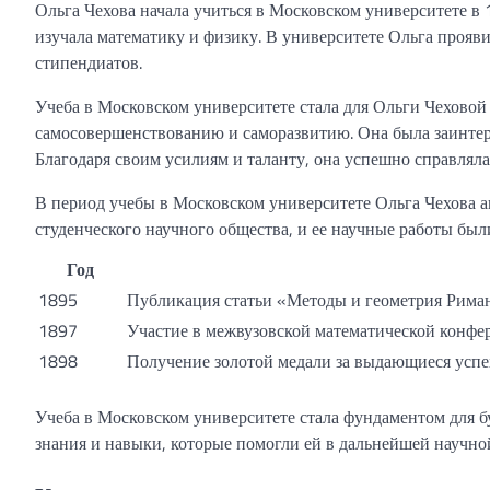
Ольга Чехова начала учиться в Московском университете в 
изучала математику и физику. В университете Ольга прояви
стипендиатов.
Учеба в Московском университете стала для Ольги Чеховой
самосовершенствованию и саморазвитию. Она была заинтере
Благодаря своим усилиям и таланту, она успешно справляла
В период учебы в Московском университете Ольга Чехова а
студенческого научного общества, и ее научные работы бы
Год
1895
Публикация статьи «Методы и геометрия Рима
1897
Участие в межвузовской математической конфе
1898
Получение золотой медали за выдающиеся успе
Учеба в Московском университете стала фундаментом для 
знания и навыки, которые помогли ей в дальнейшей научной