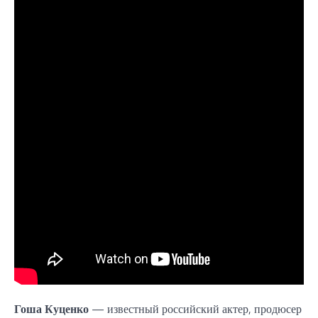
Гоша Куценко
— известный российский актер, продюсер