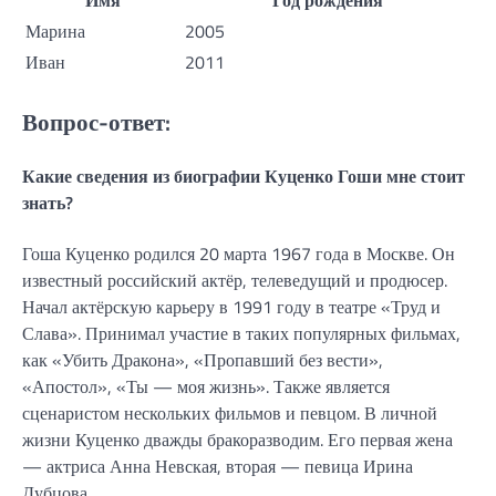
Имя
Год рождения
Марина
2005
Иван
2011
Вопрос-ответ:
Какие сведения из биографии Куценко Гоши мне стоит
знать?
Гоша Куценко родился 20 марта 1967 года в Москве. Он
известный российский актёр, телеведущий и продюсер.
Начал актёрскую карьеру в 1991 году в театре «Труд и
Слава». Принимал участие в таких популярных фильмах,
как «Убить Дракона», «Пропавший без вести»,
«Апостол», «Ты — моя жизнь». Также является
сценаристом нескольких фильмов и певцом. В личной
жизни Куценко дважды бракоразводим. Его первая жена
— актриса Анна Невская, вторая — певица Ирина
Дубцова.