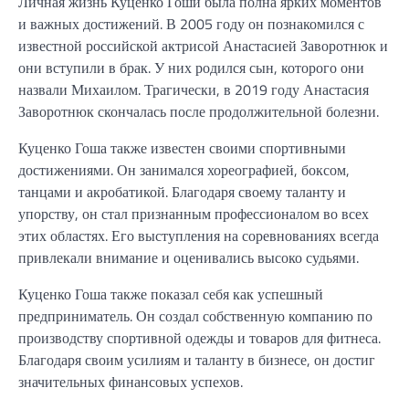
Личная жизнь Куценко Гоши была полна ярких моментов
и важных достижений. В 2005 году он познакомился с
известной российской актрисой Анастасией Заворотнюк и
они вступили в брак. У них родился сын, которого они
назвали Михаилом. Трагически, в 2019 году Анастасия
Заворотнюк скончалась после продолжительной болезни.
Куценко Гоша также известен своими спортивными
достижениями. Он занимался хореографией, боксом,
танцами и акробатикой. Благодаря своему таланту и
упорству, он стал признанным профессионалом во всех
этих областях. Его выступления на соревнованиях всегда
привлекали внимание и оценивались высоко судьями.
Куценко Гоша также показал себя как успешный
предприниматель. Он создал собственную компанию по
производству спортивной одежды и товаров для фитнеса.
Благодаря своим усилиям и таланту в бизнесе, он достиг
значительных финансовых успехов.