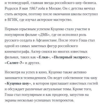
и телеведущий, главная звезда российского шоу-бизнеса.
Родился
9 мая 1967 года
в Москве. Он с детства мечтал
стать актером, поэтому после окончания школы поступил
в ВГИК, где изучал актерское мастерство.
Первым серьезным успехом Куценко стало участие в
популярном фильме «
ДМБ
«, где он исполнил роль
русского солдата в Афганистане. После этого Гоша стал
одной из самых заметных фигур российского
кинематографа. Актер снялся во многих известных
фильмах, таких как «
Елки
«, «
Полярный экспресс
«,
«
Салют-7
» и других.
Несмотря на успех в кино, Куценко также активно
занимается телевидением. Он ведет собственное ток-шоу
«
Куценко шоу
«, в котором приглашает известных гостей
и обсуждает различные актуальные темы. Кроме того,
Гоша стал популярным и как продюсер, запустив на
экраны несколько успешных телепроектов.