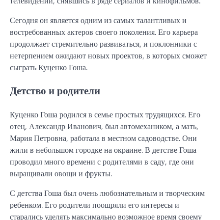
телевидении, снявшись в ряде сериалов и кинофильмов.
Сегодня он является одним из самых талантливых и
востребованных актеров своего поколения. Его карьера
продолжает стремительно развиваться, и поклонники с
нетерпением ожидают новых проектов, в которых сможет
сыграть Куценко Гоша.
Детство и родители
Куценко Гоша родился в семье простых трудящихся. Его
отец, Александр Иванович, был автомехаником, а мать,
Мария Петровна, работала в местном садоводстве. Они
жили в небольшом городке на окраине. В детстве Гоша
проводил много времени с родителями в саду, где они
выращивали овощи и фрукты.
С детства Гоша был очень любознательным и творческим
ребенком. Его родители поощряли его интересы и
старались уделять максимально возможное время своему