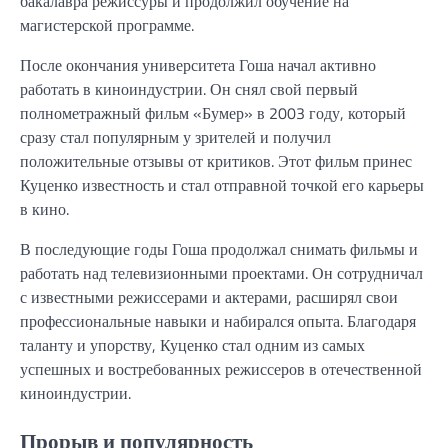
бакалавра режиссуры и продолжил обучение на
магистерской программе.
После окончания университета Гоша начал активно
работать в киноиндустрии. Он снял свой первый
полнометражный фильм «Бумер» в 2003 году, который
сразу стал популярным у зрителей и получил
положительные отзывы от критиков. Этот фильм принес
Куценко известность и стал отправной точкой его карьеры
в кино.
В последующие годы Гоша продолжал снимать фильмы и
работать над телевизионными проектами. Он сотрудничал
с известными режиссерами и актерами, расширял свои
профессиональные навыки и набирался опыта. Благодаря
таланту и упорству, Куценко стал одним из самых
успешных и востребованных режиссеров в отечественной
киноиндустрии.
Прорыв и популярность