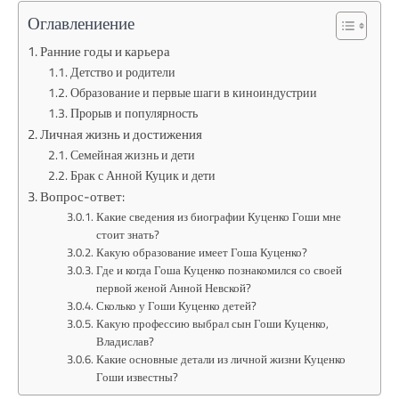
Оглавлениение
Ранние годы и карьера
Детство и родители
Образование и первые шаги в киноиндустрии
Прорыв и популярность
Личная жизнь и достижения
Семейная жизнь и дети
Брак с Анной Куцик и дети
Вопрос-ответ:
Какие сведения из биографии Куценко Гоши мне
стоит знать?
Какую образование имеет Гоша Куценко?
Где и когда Гоша Куценко познакомился со своей
первой женой Анной Невской?
Сколько у Гоши Куценко детей?
Какую профессию выбрал сын Гоши Куценко,
Владислав?
Какие основные детали из личной жизни Куценко
Гоши известны?