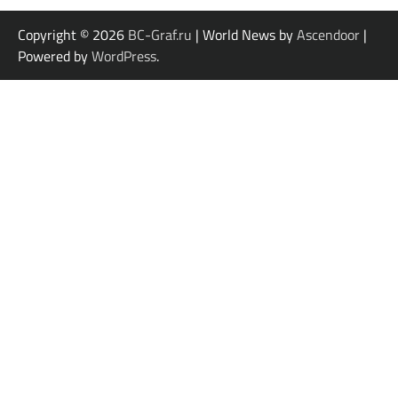
Copyright © 2026
BC-Graf.ru
| World News by
Ascendoor
|
Powered by
WordPress
.