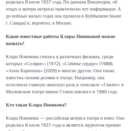
родилась 8 июля 1937 года. По данным Википедии, об
отцах и матери актрисы практически нет информации. А
до войныо малых годах она прожила в Куйбышеве (ныне
г. Самара) и, вероятно, в Москве.
Какие известные работы Клары Новиковой можно
назвать?
Клара Новикова снялась в различных фильмах, среди
которых «Солярис» (1972), «Собачье сердце» (1988),
«Анна Каренина» (2009) и многие другие. Она также
известна своими ролями в театре. Например, она
исполнила главную женскую роль в спектакле «Гамлет» в
Московском театре имени Станиславского в 1989 году.
Кто такая Клара Новикова?
Клара Новикова — российская актриса театра и кино. Она
родилась 8 июля 1937 года и является лауреатом премии