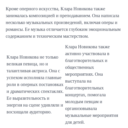
Кроме оперного искусства, Клара Новикова также
занималась композицией и преподаванием. Она написала
несколько музыкальных произведений, включая оперы и
романсы. Ее музыка отличается глубоким эмоциональным
содержанием и техническим мастерством.
Клара Новикова также
активно участвовала в
Клара Новикова не только
благотворительных и
великая певица, но и
общественных
талантливая актриса. Она с
мероприятиях. Она
успехом исполняла главные
выступала на
роли в оперных постановках
благотворительных
и драматических спектаклях.
концертах, помогала
Ее выразительность и
молодым певцам и
энергия на сцене удивляли и
организовывала
восхищали аудиторию.
музыкальные мероприятия
для детей.