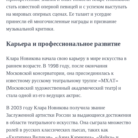
стать известной оперной певицей и с успехом выступать
на мировых оперных сценах. Ее талант и усердие
принесли ей многочисленные награды и признание
музыкальной критики.
Карьера и профессиональное развитие
Клара Новикова начала свою карьеру в мире искусства в
раннем возрасте. В 1998 году, после окончания
Московской консерватории, она присоединилась к
известному русскому театральному труппе «МХАТ»
(Московский художественный академический театр) и
стала одной из его ведущих актрис.
В 2003 году Клара Новикова получила звание
Заслуженной артистки России за выдающиеся достижения
в области театрального искусства. Она сыграла множество
ролей в русских классических пьесах, таких как
«Екатерина Великая», «Анна Каренина», «Чайка» и