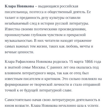
Клара Новикова
– выдающаяся российская
писательница, поэтесса и общественный деятель. Ее
талант и преданность делу культуры оставили
незабываемый след в истории русской литературы.
Известна своими поэтическими произведениями,
проникнутыми глубоким чувством и прекрасной
музыкальностью. В них читатели находят отражение
самых важных тем жизни, таких как любовь, мечты и
вечные ценности.
Клара Рафаиловна Новикова родилась 15 марта 1866 года
в знатной семье Москвы. С ранних лет она оказалась под
влиянием литературного мира, так как ее отец был
известным писателем и критиком. Это сильно повлияло на
формирование ее творческой личности и стало отправной
точкой к ее будущей литературной славе.
Самостоятельно начав свою литературную деятельность в
юном возрасте, Клара Новикова неуклонно шла к успеху.