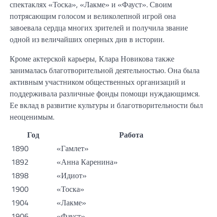
спектаклях «Тоска», «Лакме» и «Фауст». Своим
потрясающим голосом и великолепной игрой она
завоевала сердца многих зрителей и получила звание
одной из величайших оперных див в истории.
Кроме актерской карьеры, Клара Новикова также
занималась благотворительной деятельностью. Она была
активным участником общественных организаций и
поддерживала различные фонды помощи нуждающимся.
Ее вклад в развитие культуры и благотворительности был
неоценимым.
Год
Работа
1890
«Гамлет»
1892
«Анна Каренина»
1898
«Идиот»
1900
«Тоска»
1904
«Лакме»
1906
«Фауст»