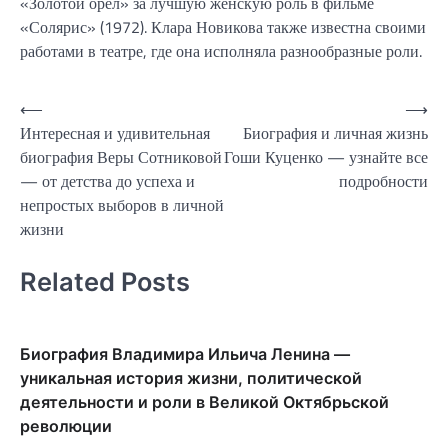
«Золотой орел» за лучшую женскую роль в фильме
«Солярис» (1972). Клара Новикова также известна своими
работами в театре, где она исполняла разнообразные роли.
Навигация
⟵
⟶
Интересная и удивительная
Биография и личная жизнь
по
биография Веры Сотниковой
Гоши Куценко — узнайте все
записям
— от детства до успеха и
подробности
непростых выборов в личной
жизни
Related Posts
Биография Владимира Ильича Ленина —
уникальная история жизни, политической
деятельности и роли в Великой Октябрьской
революции