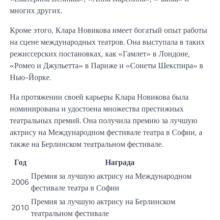
многих других.
Кроме этого, Клара Новикова имеет богатый опыт работы
на сцене международных театров. Она выступала в таких
режиссерских постановках, как «Гамлет» в Лондоне,
«Ромео и Джульетта» в Париже и «Сонеты Шекспира» в
Нью-Йорке.
На протяжении своей карьеры Клара Новикова была
номинирована и удостоена множества престижных
театральных премий. Она получила премию за лучшую
актрису на Международном фестивале театра в Софии, а
также на Берлинском театральном фестивале.
Год
Награда
Премия за лучшую актрису на Международном
2006
фестивале театра в Софии
Премия за лучшую актрису на Берлинском
2010
театральном фестивале