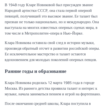
В 1948 году Кларе Новиковой был присужден звание
Народной артистки СССР, она стала первой оперной
певицей, получившей это высокое звание. Ее талант был
признан не только национально, но и международно. Она
выступала на многих известных оперных сценах мира, в
том числе в Метрополитен-опера в Нью-Йорке.
Клара Новикова оставила свой след в истории музыки,
произведя обратный отсчет в развитии российской оперы.
Ее исключительное мастерство и талант остаются
вдохновением для молодых поколений оперных певцов.
Ранние годы и образование
Клара Новикова родилась 12 марта 1985 года в городе
Москва. Из раннего детства проявила талант и интерес к
музыке, начала заниматься пением и игрой на фортепиано.
После окончания средней школы, Клара поступила в