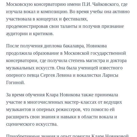
Московскую консерваторию имени П.И. Чайковского, где
изучала вокал и композицию. Во время учебы она активно
участвовала в концертах и фестивалях,
продемонстрировав свои таланты и получив признание
аудитории и критиков.
После получения диплома бакалавра, Новикова
продолжила образование в Московской государственной
консерватории, где получила степень магистра и доктора
музыкальных искусств. Она была ученицей известного
оперного певца Сергея Левина и вокалистки Ларисы
Гогиной.
За время обучения Клара Новикова также принимала
участие в многочисленных мастер-классах от ведущих
музыкантов и оперных режиссеров, что помогло ей
расширить свои знания и навыки в области вокала и
сценического искусства.
Приобретенные знания и опыт помогли Кларе Новиковой