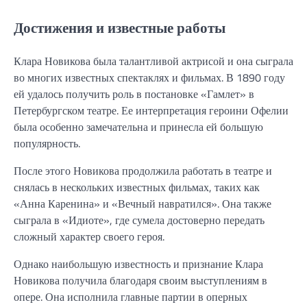
Достижения и известные работы
Клара Новикова была талантливой актрисой и она сыграла
во многих известных спектаклях и фильмах. В 1890 году
ей удалось получить роль в постановке «Гамлет» в
Петербургском театре. Ее интерпретация героини Офелии
была особенно замечательна и принесла ей большую
популярность.
После этого Новикова продолжила работать в театре и
снялась в нескольких известных фильмах, таких как
«Анна Каренина» и «Вечный навратился». Она также
сыграла в «Идиоте», где сумела достоверно передать
сложный характер своего героя.
Однако наибольшую известность и признание Клара
Новикова получила благодаря своим выступлениям в
опере. Она исполнила главные партии в оперных