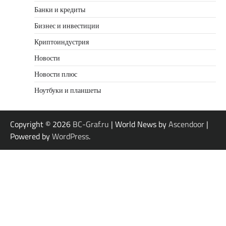
Банки и кредиты
Бизнес и инвестиции
Криптоиндустрия
Новости
Новости плюс
Ноутбуки и планшеты
Copyright © 2026
BC-Graf.ru
| World News by
Ascendoor
|
Powered by
WordPress
.