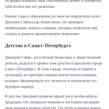
он решил основать свой собственный бизнес и посвятить
себя полностью его развитию.
Ранние годы и образование во многом определили успех
Дмитрия Саймса как бизнесмена. Он приобрел
необходимые знания и навыки, которые позволили ему
создать и развить процветающую компанию.
Детство в Санкт-Петербурге
Дмитрий Саймс, российский бизнесмен и общественный
деятель, родился и провел свое детство в красивом городе
Санкт-Петербурге. В этом городе, богатом историей и
культурой, он приобрел первые впечатления и навыки,
которые сформировали его личность и определили его
будущую карьеру.
В детстве Дмитрий проявлял яркий ум и необычайную
эрудицию. Он увлекался чтением и постоянно расширял
свои знания в разных областях. Он легко усваивал новую