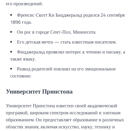
его произведений.
Френсис Скотт Ки Бицджеральд родился 24 сентября
1896 года.
Он рос в городе Сент-Пол, Миннесота.
Его детская мечта — стать известным писателем.
Фицджеральд проявлял интерес к чтению и письму, а
также языку.
Развод родителей повлиял на его эмоциональное
состояние.
Университет Принстона
Университет Принстона известен своей академической
програмой, широким спектром исследований и элитным
образованием. Он предоставляет образование в различных
областях знания, включая искусство, науку, технику и