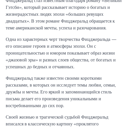
Фицджеральд стал известным благодаря роману «Великий
Гэтсби», который рассказывает историю о богатых и
жизнерадостных людях эпохи «больших ревущих
двадцатых». В этом романе Фицджеральд обращается к
теме американской мечты, успеха и разочарования.
Одна из характерных черт творчества Фицджеральда —
его описание героев и атмосферы эпохи. Он с
проницательностью и юмором показывает образ жизни
«джазовой эры» и разных слоев общества, от богатых и
успешных до бедных и отчаянных.
Фицджеральд также известен своими короткими
рассказами, в которых он исследует темы любви, семьи,
дружбы и мечты. Его яркий и запоминающийся стиль
письма делает его произведения уникальными и
востребованными до сих пор.
Своей жизнью и трагической судьбой Фицджеральд
вписался в классическую картину «проклятого