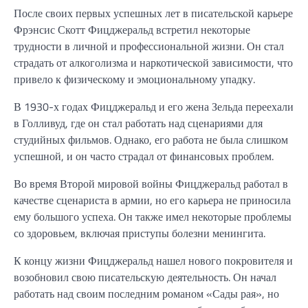
После своих первых успешных лет в писательской карьере
Фрэнсис Скотт Фицджеральд встретил некоторые
трудности в личной и профессиональной жизни. Он стал
страдать от алкоголизма и наркотической зависимости, что
привело к физическому и эмоциональному упадку.
В 1930-х годах Фицджеральд и его жена Зельда переехали
в Голливуд, где он стал работать над сценариями для
студийных фильмов. Однако, его работа не была слишком
успешной, и он часто страдал от финансовых проблем.
Во время Второй мировой войны Фицджеральд работал в
качестве сценариста в армии, но его карьера не приносила
ему большого успеха. Он также имел некоторые проблемы
со здоровьем, включая приступы болезни менингита.
К концу жизни Фицджеральд нашел нового покровителя и
возобновил свою писательскую деятельность. Он начал
работать над своим последним романом «Сады рая», но