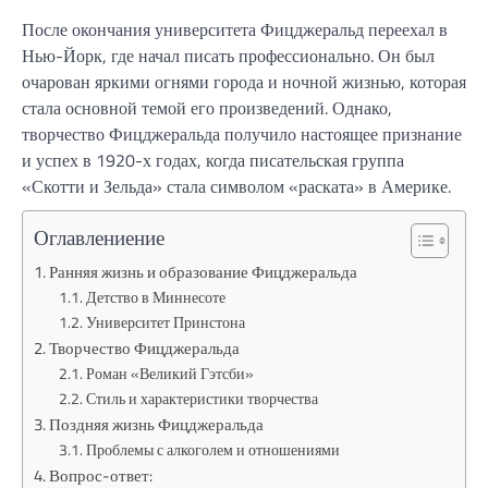
После окончания университета Фицджеральд переехал в
Нью-Йорк, где начал писать профессионально. Он был
очарован яркими огнями города и ночной жизнью, которая
стала основной темой его произведений. Однако,
творчество Фицджеральда получило настоящее признание
и успех в 1920-х годах, когда писательская группа
«Скотти и Зельда» стала символом «раската» в Америке.
Оглавлениение
Ранняя жизнь и образование Фицджеральда
Детство в Миннесоте
Университет Принстона
Творчество Фицджеральда
Роман «Великий Гэтсби»
Стиль и характеристики творчества
Поздняя жизнь Фицджеральда
Проблемы с алкоголем и отношениями
Вопрос-ответ: