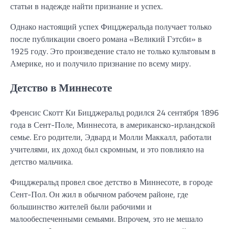
статьи в надежде найти признание и успех.
Однако настоящий успех Фицджеральда получает только
после публикации своего романа «Великий Гэтсби» в
1925 году. Это произведение стало не только культовым в
Америке, но и получило признание по всему миру.
Детство в Миннесоте
Френсис Скотт Ки Бицджеральд родился 24 сентября 1896
года в Сент-Поле, Миннесота, в американско-ирландской
семье. Его родители, Эдвард и Молли Маккалл, работали
учителями, их доход был скромным, и это повлияло на
детство мальчика.
Фицджеральд провел свое детство в Миннесоте, в городе
Сент-Пол. Он жил в обычном рабочем районе, где
большинство жителей были рабочими и
малообеспеченными семьями. Впрочем, это не мешало