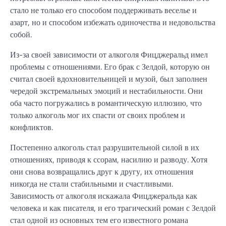
стало не только его способом поддерживать веселье и
азарт, но и способом избежать одиночества и недовольства
собой.
Из-за своей зависимости от алкоголя Фицджеральд имел
проблемы с отношениями. Его брак с Зелдой, которую он
считал своей вдохновительницей и музой, был заполнен
чередой экстремальных эмоций и нестабильности. Они
оба часто погружались в романтическую иллюзию, что
только алкоголь мог их спасти от своих проблем и
конфликтов.
Постепенно алкоголь стал разрушительной силой в их
отношениях, приводя к ссорам, насилию и разводу. Хотя
они снова возвращались друг к другу, их отношения
никогда не стали стабильными и счастливыми.
Зависимость от алкоголя искажала Фицджеральда как
человека и как писателя, и его трагический роман с Зелдой
стал одной из основных тем его известного романа