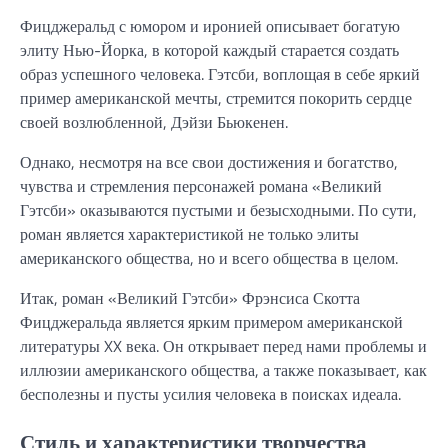
Фицджеральд с юмором и иронией описывает богатую
элиту Нью-Йорка, в которой каждый старается создать
образ успешного человека. Гэтсби, воплощая в себе яркий
пример американской мечты, стремится покорить сердце
своей возлюбленной, Дэйзи Бьюкенен.
Однако, несмотря на все свои достижения и богатство,
чувства и стремления персонажей романа «Великий
Гэтсби» оказываются пустыми и безысходными. По сути,
роман является характеристикой не только элиты
американского общества, но и всего общества в целом.
Итак, роман «Великий Гэтсби» Фрэнсиса Скотта
Фицджеральда является ярким примером американской
литературы XX века. Он открывает перед нами проблемы и
иллюзии американского общества, а также показывает, как
бесполезны и пусты усилия человека в поисках идеала.
Стиль и характеристики творчества