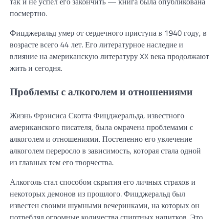
так и не успел его закончить — книга была опубликована
посмертно.
Фицджеральд умер от сердечного приступа в 1940 году, в
возрасте всего 44 лет. Его литературное наследие и
влияние на американскую литературу XX века продолжают
жить и сегодня.
Проблемы с алкоголем и отношениями
Жизнь Фрэнсиса Скотта Фицджеральда, известного
американского писателя, была омрачена проблемами с
алкоголем и отношениями. Постепенно его увлечение
алкоголем переросло в зависимость, которая стала одной
из главных тем его творчества.
Алкоголь стал способом скрытия его личных страхов и
некоторых демонов из прошлого. Фицджеральд был
известен своими шумными вечеринками, на которых он
потреблял огромные количества спиртных напитков. Это