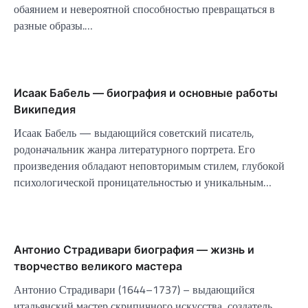
обаянием и невероятной способностью превращаться в
разные образы.…
Исаак Бабель — биография и основные работы
Википедия
Исаак Бабель — выдающийся советский писатель,
родоначальник жанра литературного портрета. Его
произведения обладают неповторимым стилем, глубокой
психологической проницательностью и уникальным…
Антонио Страдивари биография — жизнь и
творчество великого мастера
Антонио Страдивари (1644–1737) – выдающийся
итальянский мастер скрипичного искусства, создатель