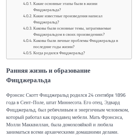
Какие основные этапы были в жизни
Фицджеральда?
Какие известные произведения написал
Фицджеральд?
Каковы были основные темы, затрагиваемые
Фицджеральдом в своих произведениях?
Каковы были личные проблемы Фицджеральда в
последние годы жизни?
Когда родился Фицджеральд?
Ранняя жизнь и образование
Фицджеральда
Фрэнсис Скотт Фицджеральд родился 24 сентября 1896
года в Сент-Поле, штат Миннесота. Его отец, Эдвард
Фицджеральд, был ребячливым и энергичным человеком,
который работал как продавец мебели. Мать Фрэнсиса,
Молли Макквиллан, была домохозяйкой и любила
заниматься всеми архаическими домашними делами.