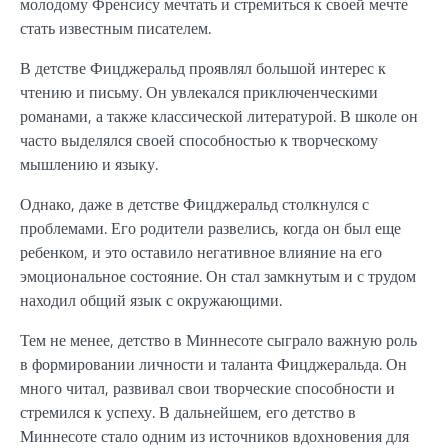
молодому Френсису мечтать и стремиться к своей мечте
стать известным писателем.
В детстве Фицджеральд проявлял большой интерес к
чтению и письму. Он увлекался приключенческими
романами, а также классической литературой. В школе он
часто выделялся своей способностью к творческому
мышлению и языку.
Однако, даже в детстве Фицджеральд столкнулся с
проблемами. Его родители развелись, когда он был еще
ребенком, и это оставило негативное влияние на его
эмоциональное состояние. Он стал замкнутым и с трудом
находил общий язык с окружающими.
Тем не менее, детство в Миннесоте сыграло важную роль
в формировании личности и таланта Фицджеральда. Он
много читал, развивал свои творческие способности и
стремился к успеху. В дальнейшем, его детство в
Миннесоте стало одним из источников вдохновения для