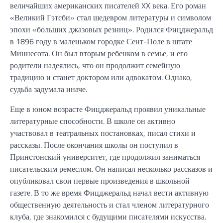
величайших американских писателей XX века. Его роман
«Великий Гэтсби» стал шедевром литературы и символом
эпохи «больших джазовых резниц». Родился Фицджеральд
в 1896 году в маленьком городке Сент-Поле в штате
Миннесота. Он был вторым ребенком в семье, и его
родители надеялись, что он продолжит семейную
традицию и станет доктором или адвокатом. Однако,
судьба задумала иначе.
Еще в юном возрасте Фицджеральд проявил уникальные
литературные способности. В школе он активно
участвовал в театральных постановках, писал стихи и
рассказы. После окончания школы он поступил в
Принстонский университет, где продолжил заниматься
писательским ремеслом. Он написал несколько рассказов и
опубликовал свои первые произведения в школьной
газете. В то же время Фицджеральд начал вести активную
общественную деятельность и стал членом литературного
клуба, где знакомился с будущими писателями искусства.