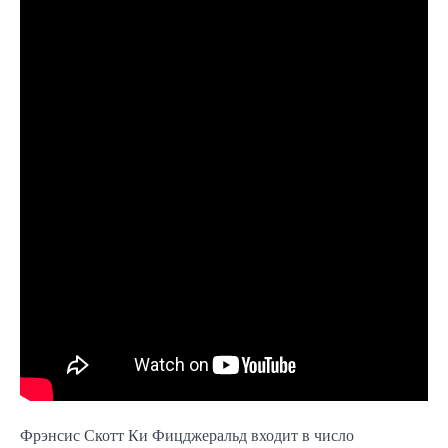
Фрэнсис Скотт Ки Фицджеральд входит в число