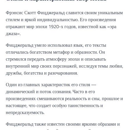
Фрэнсис Скотт Фицджеральд славится своим уникальным
стилем и яркой индивидуальностью. Его произведения
отражают мир эпохи 1920-х годов, известной как «эра
джаза».
Фицджеральд умело использовал язык, его тексты
отличались богатством метафор и образности. Он
стремился передать атмосферу эпохи и описывать
внутренний мир своих персонажей, исследуя темы любви,
дружбы, богатства и разочарования.
Один из главных характеристик его стиля —
динамический и поток сознания. Часто в его
произведениях смешиваются реальность и сны, прошлое и
настоящее, что создает особую таинственность и
непредсказуемость.
Фицджеральд также известен своими яркими образами и