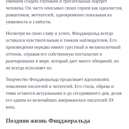
умением создать глубокий и трогательный портрет
человека. Он часто описывал своих героев как идеалистов,
романтиков, мечтателей, одновременно показывая их
уязвимость и слабости.
Несмотря на свою славу и успех, Фицджеральд всегда
оставался чувствительным и тонким наблюдателем. Его
произведения нередко имеют грустный и меланхоличный
оттенок, отражая его собственную ностальгию и
разочарование в мире, который дает много обещаний, но
не всегда исполняет их.
Творчество Фицджеральда продолжает вдохновлять
поколения писателей и читателей. Его стиль, образы и
темы остаются актуальными и до сегодняшнего дня, делая
его одним из величайших американских писателей XX
века.
Поздняя жизнь Фицджеральда