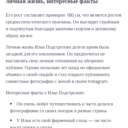
личная жизнь, интересные факты
Его рост составляет примерно 180 см, что является ростом
среднестатистического мужчины. Он выглядит стройным
и подтянутым благодаря занятиям спортом и активному
образу жизни.
Личная жизнь Ильи Подстрелова долгое время была
загадкой для его поклонников. Он предпочитал не
выставлять свои личные отношения на обозрение
публики. Однако несколько лет назад он официально
объявил о своей свадьбе и стал открыто публиковать
совместные фотографии с женой в своем Instagram.
Интересные факты о Илье Подстрелове:
Он очень любит путешествовать и часто делился
фотографиями со своих поездок в разные страны.
У Ильи есть свой фирменный стиль — он часто
носит шапки и снуды.