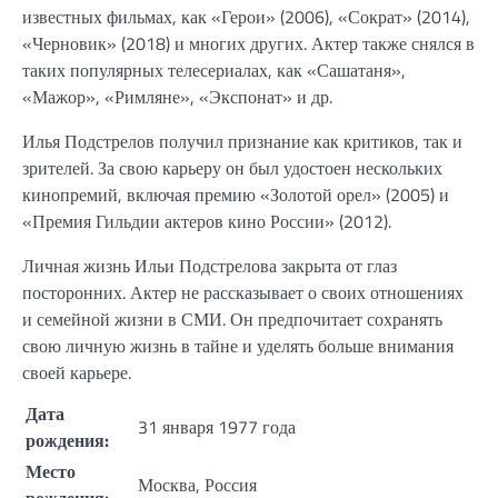
известных фильмах, как «Герои» (2006), «Сократ» (2014),
«Черновик» (2018) и многих других. Актер также снялся в
таких популярных телесериалах, как «Сашатаня»,
«Мажор», «Римляне», «Экспонат» и др.
Илья Подстрелов получил признание как критиков, так и
зрителей. За свою карьеру он был удостоен нескольких
кинопремий, включая премию «Золотой орел» (2005) и
«Премия Гильдии актеров кино России» (2012).
Личная жизнь Ильи Подстрелова закрыта от глаз
посторонних. Актер не рассказывает о своих отношениях
и семейной жизни в СМИ. Он предпочитает сохранять
свою личную жизнь в тайне и уделять больше внимания
своей карьере.
Дата
31 января 1977 года
рождения:
Место
Москва, Россия
рождения: