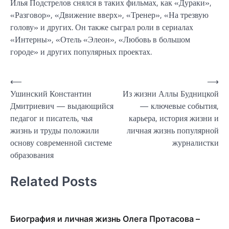
Илья Подстрелов снялся в таких фильмах, как «Дураки»,
«Разговор», «Движение вверх», «Тренер», «На трезвую
голову» и других. Он также сыграл роли в сериалах
«Интерны», «Отель «Элеон», «Любовь в большом
городе» и других популярных проектах.
Навигация
⟵
⟶
Ушинский Константин
Из жизни Аллы Будницкой
по
Дмитриевич — выдающийся
— ключевые события,
записям
педагог и писатель, чья
карьера, история жизни и
жизнь и труды положили
личная жизнь популярной
основу современной системе
журналистки
образования
Related Posts
Биография и личная жизнь Олега Протасова –