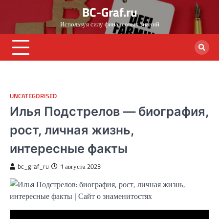
Skip
BC-Graf.ru
to
Используя силу финансовых знаний
content
UNCATEGORISED
Илья Подстрелов — биография,
рост, личная жизнь,
интересные факты
bc_graf_ru
1 августа 2023