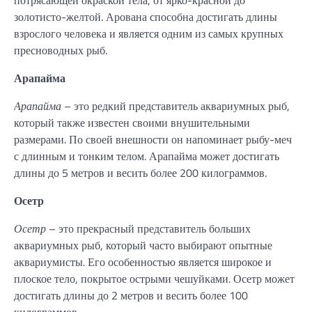
золотисто-желтой. Арована способна достигать длины
взрослого человека и является одним из самых крупных
пресноводных рыб.
Арапайма
Арапайма
– это редкий представитель аквариумных рыб,
который также известен своими внушительными
размерами. По своей внешности он напоминает рыбу-меч
с длинным и тонким телом. Арапайма может достигать
длины до 5 метров и весить более 200 килограммов.
Осетр
Осетр
– это прекрасный представитель больших
аквариумных рыб, который часто выбирают опытные
аквариумисты. Его особенностью является широкое и
плоское тело, покрытое острыми чешуйками. Осетр может
достигать длины до 2 метров и весить более 100
килограммов.