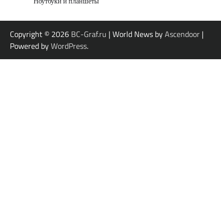
Ноутбуки и планшеты
Copyright © 2026
BC-Graf.ru
| World News by
Ascendoor
|
Powered by
WordPress
.