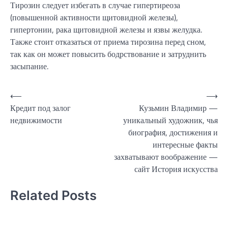
Тирозин следует избегать в случае гипертиреоза
(повышенной активности щитовидной железы),
гипертонии, рака щитовидной железы и язвы желудка.
Также стоит отказаться от приема тирозина перед сном,
так как он может повысить бодрствование и затруднить
засыпание.
Навигация
⟵
⟶
Кредит под залог
Кузьмин Владимир —
по
недвижимости
уникальный художник, чья
записям
биография, достижения и
интересные факты
захватывают воображение —
сайт История искусства
Related Posts