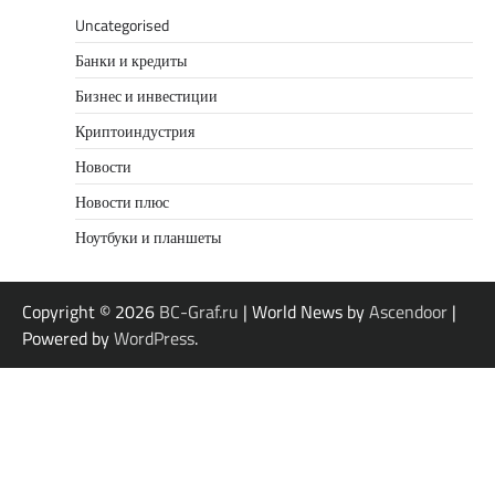
Uncategorised
Банки и кредиты
Бизнес и инвестиции
Криптоиндустрия
Новости
Новости плюс
Ноутбуки и планшеты
Copyright © 2026
BC-Graf.ru
| World News by
Ascendoor
|
Powered by
WordPress
.