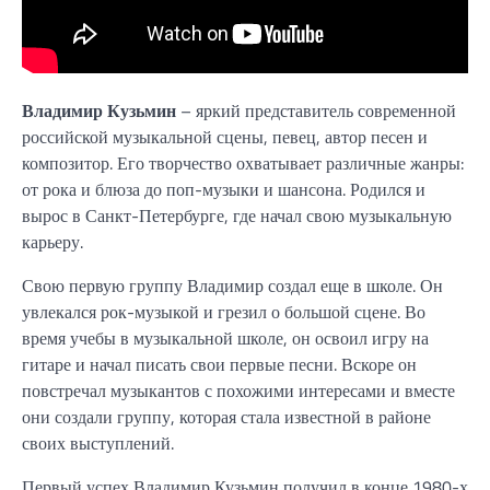
Владимир Кузьмин
– яркий представитель современной
российской музыкальной сцены, певец, автор песен и
композитор. Его творчество охватывает различные жанры:
от рока и блюза до поп-музыки и шансона. Родился и
вырос в Санкт-Петербурге, где начал свою музыкальную
карьеру.
Свою первую группу Владимир создал еще в школе. Он
увлекался рок-музыкой и грезил о большой сцене. Во
время учебы в музыкальной школе, он освоил игру на
гитаре и начал писать свои первые песни. Вскоре он
повстречал музыкантов с похожими интересами и вместе
они создали группу, которая стала известной в районе
своих выступлений.
Первый успех Владимир Кузьмин получил в конце 1980-х