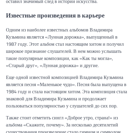
оставил значимый след в истории искусства.
Известные произведения в карьере
Одним из наиболее известных альбомов Владимира
Кузьмина является «Лунная дорожка», выпущенный в
1987 году. Этот альбом стал настоящим хитом и получил
широкое признание слушателей. В нем можно услышать
такие популярные композиции, как «Как ты могла»,
«Старый друг», «Лунная дорожка» и другие.
Еще одной известной композицией Владимира Кузьмина
является песня «Маленькое чудо». Песня была выпущена в
1984 году и стала настоящим хитом. Эта композиция стала
знаковой для Владимира Кузьмина и продолжает
пользоваться популярностью у слушателей до сих пор.
Также стоит отметить сингл «Доброе утро, страна!» из
альбома «Скажите, почему». За несколько десятилетий
существования произведение стало гимном и символом