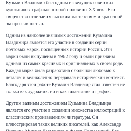
Кузьмин Владимир был одним из ведущих советских
художников-графиков второй половины ХХ века. Его
творчество отличается высоким мастерством и красочной
экспрессивностью.
Одним из наиболее значимых достижений Кузьмина
Владимира является его участие в создании серии
почтовых марок, посвященных истории России. Эти
марки были выпущены в 1962 году и были признаны
одними из самых красивых и оригинальных в своем роде.
Каждая марка была разработана с большой любовью к
деталям и великолепно передавала исторический контекст.
Благодаря этой работе Кузьмин Владимир стал известен не
только как художник, но и как талантливый график.
Другим важным достижением Кузьмина Владимира
является его участие в создании множества иллюстраций к
классическим произведениям литературы. Он
иллюстрировал таких великих писателей, как Александр
Пушкин, Михаил Лермонтов и Федор Достоевский. Его