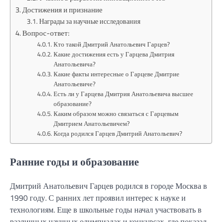
Достижения и признание
Награды за научные исследования
Вопрос-ответ:
Кто такой Дмитрий Анатольевич Гарцев?
Какие достижения есть у Гарцева Дмитрия
Анатольевича?
Какие факты интересные о Гарцеве Дмитрие
Анатольевиче?
Есть ли у Гарцева Дмитрия Анатольевича высшее
образование?
Каким образом можно связаться с Гарцевым
Дмитрием Анатольевичем?
Когда родился Гарцев Дмитрий Анатольевич?
Ранние годы и образование
Дмитрий Анатольевич Гарцев родился в городе Москва в
1990 году. С ранних лет проявил интерес к науке и
технологиям. Еще в школьные годы начал участвовать в
различных научных олимпиадах и конкурсах, где показал