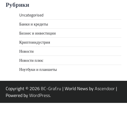
Рубрики
Uncategorised
Банки и кредиты
Бизнес и инвестиции
Криптоиндустрия
Новости
Новости плюс
Ноутбуки и планшеты
Copyright © 2026
BC-Graf.ru
| World News by
Ascendoor
|
Powered by
WordPress
.