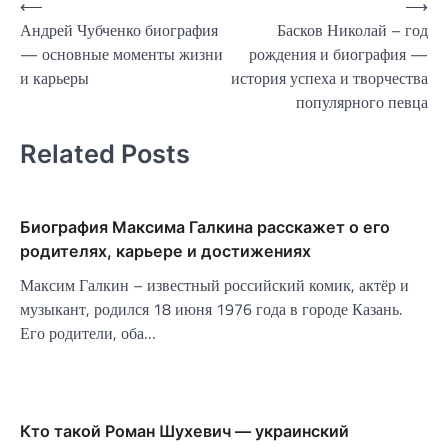
Навигация
⟵
⟶
Андрей Чубченко биография
Басков Николай – год
по
— основные моменты жизни
рождения и биография —
записям
и карьеры
история успеха и творчества
популярного певца
Related Posts
Биография Максима Галкина расскажет о его
родителях, карьере и достижениях
Максим Галкин – известный российский комик, актёр и
музыкант, родился 18 июня 1976 года в городе Казань.
Его родители, оба…
Кто такой Роман Шухевич — украинский