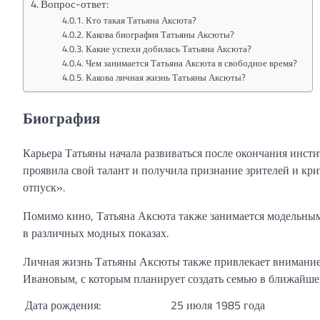
Вопрос-ответ:
Кто такая Татьяна Аксюта?
Какова биография Татьяны Аксюты?
Какие успехи добилась Татьяна Аксюта?
Чем занимается Татьяна Аксюта в свободное время?
Какова личная жизнь Татьяны Аксюты?
Биография
Карьера Татьяны начала развиваться после окончания инстит
проявила свой талант и получила признание зрителей и кр
отпуск».
Помимо кино, Татьяна Аксюта также занимается модельным
в различных модных показах.
Личная жизнь Татьяны Аксюты также привлекает внимание 
Ивановым, с которым планирует создать семью в ближайше
Дата рождения:
25 июля 1985 года