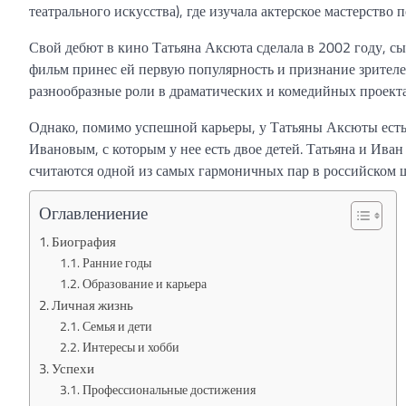
театрального искусства), где изучала актерское мастерство
Свой дебют в кино Татьяна Аксюта сделала в 2002 году, с
фильм принес ей первую популярность и признание зрителей
разнообразные роли в драматических и комедийных проекта
Однако, помимо успешной карьеры, у Татьяны Аксюты есть и
Ивановым, с которым у нее есть двое детей. Татьяна и Ива
считаются одной из самых гармоничных пар в российском ш
Оглавлениение
Биография
Ранние годы
Образование и карьера
Личная жизнь
Семья и дети
Интересы и хобби
Успехи
Профессиональные достижения