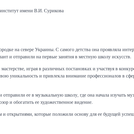
институт имени В.И. Сурикова
родке на севере Украины. С самого детства она проявляла интер
алант и отправили на первые занятия в местную школу искусств.
 мастерстве, играя в различных постановках и участвуя в конкур
свою уникальность и привлекла внимание профессионалов в сфе
 отправили ее в музыкальную школу, где она начала изучать му
озор и обогатить ее художественное видение.
 и открытиями, которые положили основу для ее будущей успе