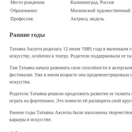
Место рождения:
Калининград, Россия
Образование:
Московский художественный 
Профессия:
Актриса, модель
Ранние годы
Татьяна Аксюта родилась 12 июня 1985 года в маленьком го
искусству, особенно к театру. Родители поддерживали ее т
Там Татьяна начала развивать свои способности в актерском
фестивалях. Уже в юном возрасте она продемонстрировала 
искусства.
Родители Татьяны решили продолжить развитие ее таланта и
играть на фортепиано. Это помогло ей расширить свой круг
Ранние годы Татьяны Аксюты были наполнены творчеством
карьеры в искусстве.