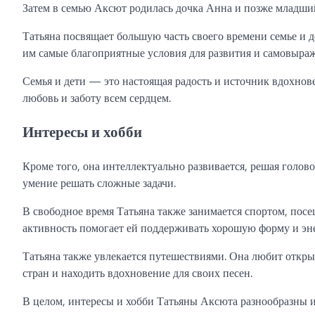
Затем в семью Аксют родилась дочка Анна и позже младши
Татьяна посвящает большую часть своего времени семье и дет
им самые благоприятные условия для развития и самовыра
Семья и дети — это настоящая радость и источник вдохнов
любовь и заботу всем сердцем.
Интересы и хобби
Кроме того, она интеллектуально развивается, решая голов
умение решать сложные задачи.
В свободное время Татьяна также занимается спортом, посе
активность помогает ей поддерживать хорошую форму и эне
Татьяна также увлекается путешествиями. Она любит открыв
стран и находить вдохновение для своих песен.
В целом, интересы и хобби Татьяны Аксюта разнообразны 