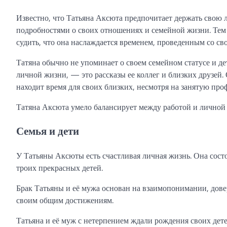
Известно, что Татьяна Аксюта предпочитает держать свою 
подробностями о своих отношениях и семейной жизни. Тем 
судить, что она наслаждается временем, проведенным со св
Татяна обычно не упоминает о своем семейном статусе и де
личной жизни, — это рассказы ее коллег и близких друзей. О
находит время для своих близких, несмотря на занятую пр
Татяна Аксюта умело балансирует между работой и личной 
Семья и дети
У Татьяны Аксюты есть счастливая личная жизнь. Она сост
троих прекрасных детей.
Брак Татьяны и её мужа основан на взаимопонимании, дов
своим общим достижениям.
Татьяна и её муж с нетерпением ждали рождения своих дет