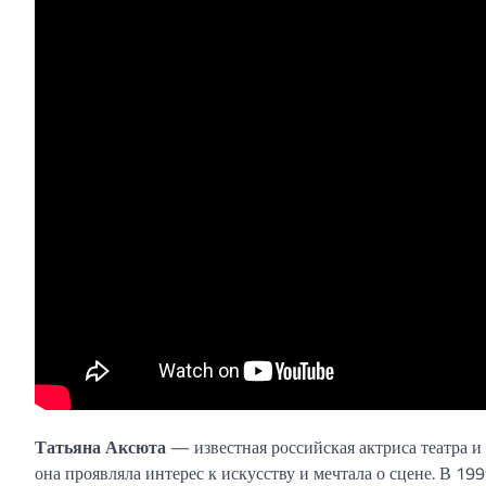
Татьяна Аксюта
— известная российская актриса театра и
она проявляла интерес к искусству и мечтала о сцене. В 1