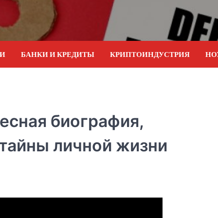
ИИ
БАНКИ И КРЕДИТЫ
КРИПТОИНДУСТРИЯ
НО
есная биография,
 тайны личной жизни