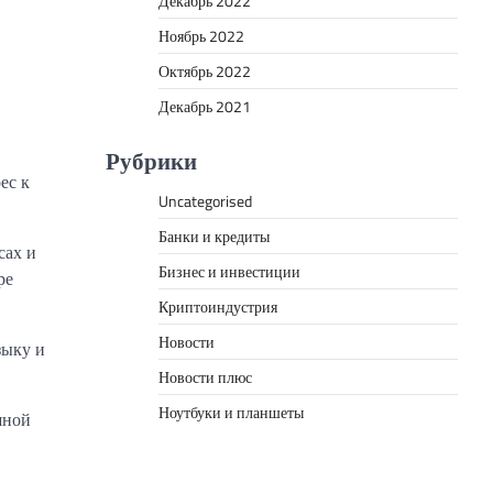
Декабрь 2022
Ноябрь 2022
Октябрь 2022
Декабрь 2021
Рубрики
ес к
Uncategorised
Банки и кредиты
сах и
Бизнес и инвестиции
ре
Криптоиндустрия
Новости
зыку и
Новости плюс
Ноутбуки и планшеты
шной