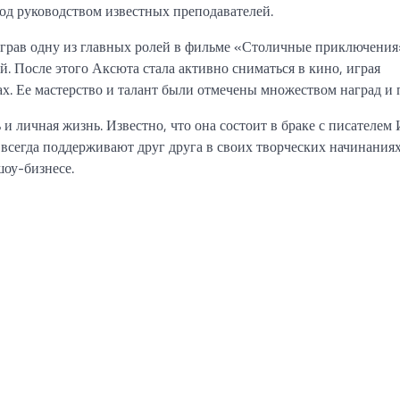
 под руководством известных преподавателей.
ыграв одну из главных ролей в фильме «Столичные приключения
. После этого Аксюта стала активно сниматься в кино, играя
х. Ее мастерство и талант были отмечены множеством наград и 
 личная жизнь. Известно, что она состоит в браке с писателем
н всегда поддерживают друг друга в своих творческих начинания
оу-бизнесе.