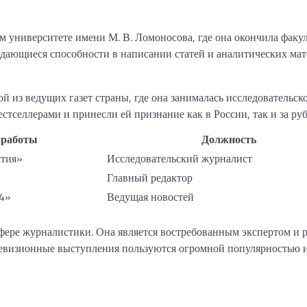
 университете имени М. В. Ломоносова, где она окончила факул
дающиеся способности в написании статей и аналитических мат
й из ведущих газет страны, где она занималась исследовательск
стселлерами и принесли ей признание как в России, так и за ру
 работы
Должность
стия»
Исследовательский журналист
Главный редактор
24»
Ведущая новостей
фере журналистики. Она является востребованным экспертом и 
елевизионные выступления пользуются огромной популярностью и