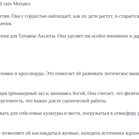
й сын Михаил.
ям. Она с гордостью наблюдает, как их дети растут, и старается
жения.
ения для Татьяны Аксюты. Она уделяет им особое внимание и да
оломки и кроссворды. Это помогает ей развивать логическое мы
щая тренажерный зал и занимаясь йогой. Она считает, что физич
ргичность, что важно для ее сценической работы.
ать для себя новые культуры и места, погружаться в атмосферу
и позволяют ей наслаждаться жизнью, находить источники вдохн