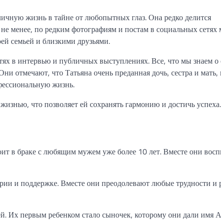
личную жизнь в тайне от любопытных глаз. Она редко делится
не менее, по редким фотографиям и постам в социальных сетях
оей семьей и близкими друзьями.
тях в интервью и публичных выступлениях. Все, что мы знаем о 
ни отмечают, что Татьяна очень преданная дочь, сестра и мать, 
офессиональную жизнь.
жизнью, что позволяет ей сохранять гармонию и достичь успеха.
оит в браке с любящим мужем уже более 10 лет. Вместе они вос
ерии и поддержке. Вместе они преодолевают любые трудности и 
ей. Их первым ребенком стало сыночек, которому они дали имя А