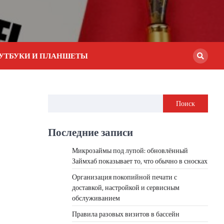
УТБУКИ И ПЛАНШЕТЫ
Поиск
Последние записи
Микрозаймы под лупой: обновлённый
Займхаб показывает то, что обычно в сносках
Организация покопийной печати с
доставкой, настройкой и сервисным
обслуживанием
Правила разовых визитов в бассейн